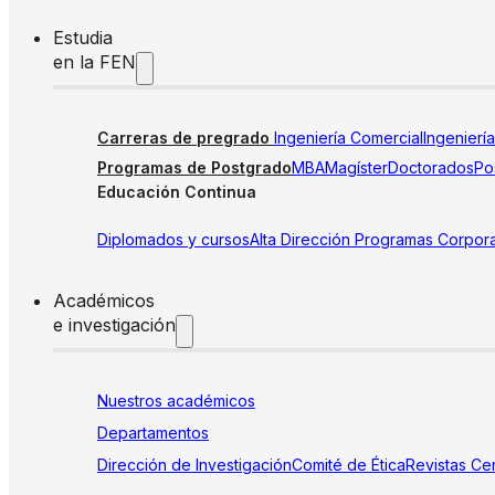
Estudia
en la FEN
Carreras de pregrado
Ingeniería Comercial
Ingenierí
Programas de Postgrado
MBA
Magíster
Doctorados
Pos
Educación Continua
Diplomados y cursos
Alta Dirección
Programas Corpora
Académicos
e investigación
Nuestros académicos
Departamentos
Dirección de Investigación
Comité de Ética
Revistas
Cen