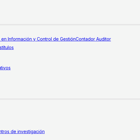
a en Información y Control de Gestión
Contador Auditor
títulos
tivos
tros de investigación