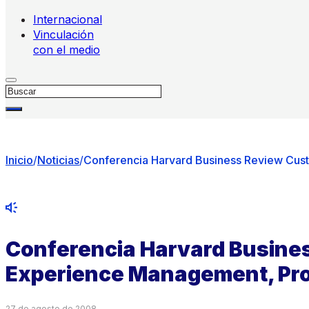
Internacional
Vinculación
con el medio
Buscar
Inicio
/
Noticias
/
Conferencia Harvard Business Review Cus
Conferencia Harvard Busine
Experience Management, Pro
27 de agosto de 2008