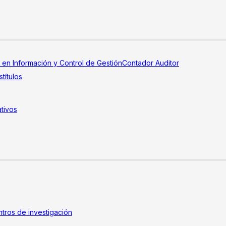
a en Información y Control de Gestión
Contador Auditor
títulos
tivos
tros de investigación