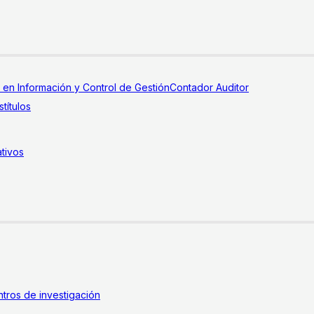
a en Información y Control de Gestión
Contador Auditor
títulos
tivos
tros de investigación