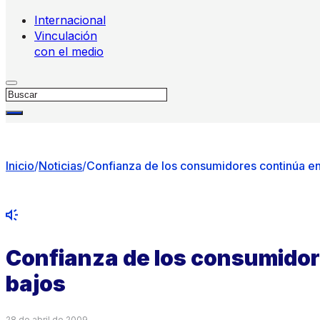
Internacional
Vinculación
con el medio
Buscar
Inicio
/
Noticias
/
Confianza de los consumidores continúa en
Confianza de los consumidor
bajos
28 de abril de 2009