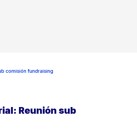
ub comisión fundraising
ial: Reunión sub