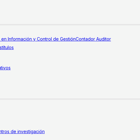
a en Información y Control de Gestión
Contador Auditor
títulos
tivos
tros de investigación