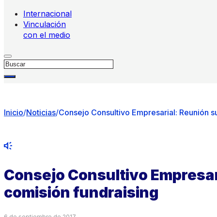
Internacional
Vinculación
con el medio
Buscar
Inicio
/
Noticias
/
Consejo Consultivo Empresarial: Reunión s
Consejo Consultivo Empresar
comisión fundraising
6 de septiembre de 2017