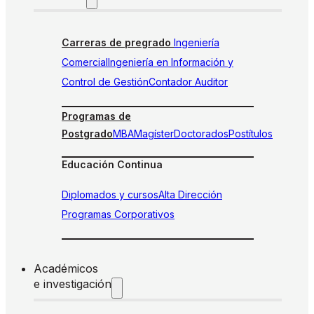
Carreras de pregrado
Ingeniería
Comercial
Ingeniería en Información y
Control de Gestión
Contador Auditor
Programas de
Postgrado
MBA
Magíster
Doctorados
Postítulos
Educación Continua
Diplomados y cursos
Alta Dirección
Programas Corporativos
Académicos
e investigación