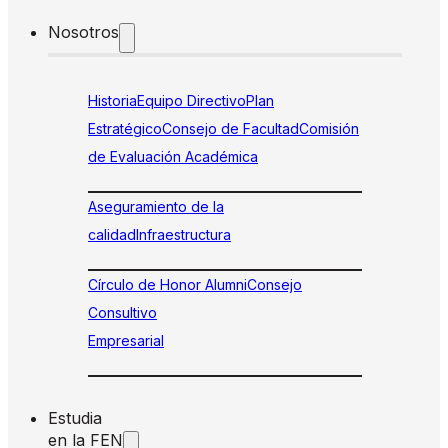
Nosotros
Historia
Equipo Directivo
Plan
Estratégico
Consejo de Facultad
Comisión
de Evaluación Académica
Aseguramiento de la
calidad
Infraestructura
Círculo de Honor Alumni
Consejo
Consultivo
Empresarial
Estudia
en la FEN