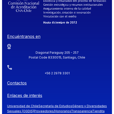
Encuéntranos en
Diagonal Paraguay 205 - 257
Postal Code 8330015, Santiago, Chile
+56 2 2978 3301
Contactos
Enlaces de interés
Universidad de Chile
Secretaría de Estudios
Género y Diversidades
Sexuales (OGDIS)
Proveedores/Honorarios
Transparencia
Tiendita