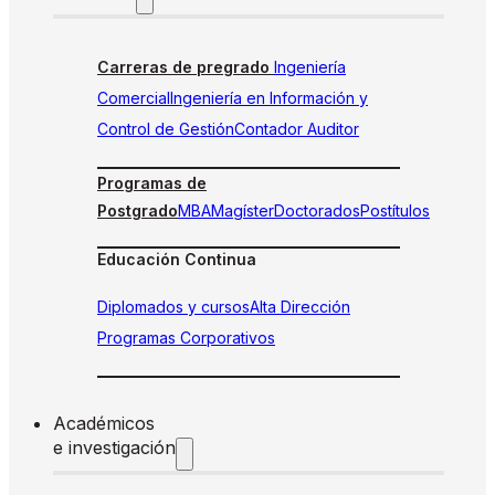
Carreras de pregrado
Ingeniería
Comercial
Ingeniería en Información y
Control de Gestión
Contador Auditor
Programas de
Postgrado
MBA
Magíster
Doctorados
Postítulos
Educación Continua
Diplomados y cursos
Alta Dirección
Programas Corporativos
Académicos
e investigación