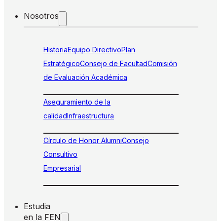
Nosotros
Historia
Equipo Directivo
Plan
Estratégico
Consejo de Facultad
Comisión
de Evaluación Académica
Aseguramiento de la
calidad
Infraestructura
Círculo de Honor Alumni
Consejo
Consultivo
Empresarial
Estudia
en la FEN