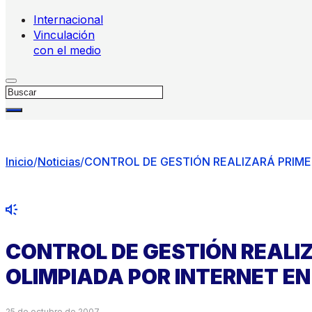
Internacional
Vinculación
con el medio
Buscar
Inicio
/
Noticias
/
CONTROL DE GESTIÓN REALIZARÁ PRIMER
CONTROL DE GESTIÓN REALI
OLIMPIADA POR INTERNET EN
25 de octubre de 2007