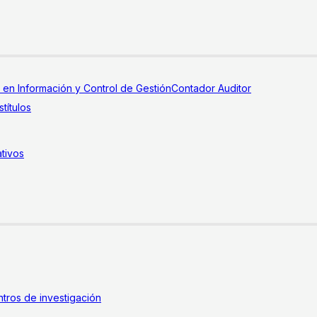
a en Información y Control de Gestión
Contador Auditor
títulos
tivos
tros de investigación