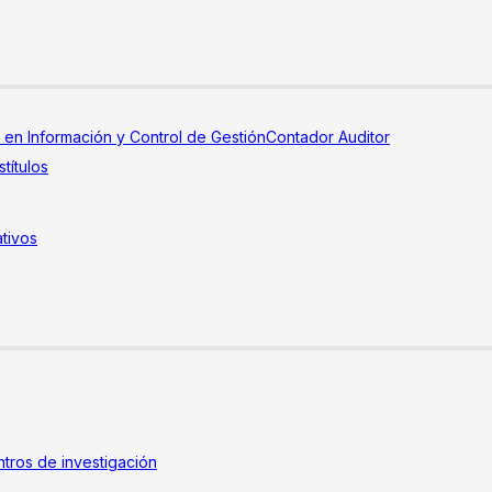
a en Información y Control de Gestión
Contador Auditor
títulos
tivos
tros de investigación