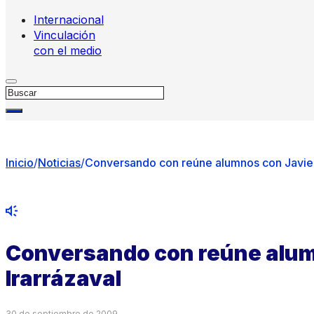
Internacional
Vinculación
con el medio
Buscar
Inicio
/
Noticias
/
Conversando con reúne alumnos con Javier
Conversando con reúne alum
Irarrázaval
30 de septiembre de 2009