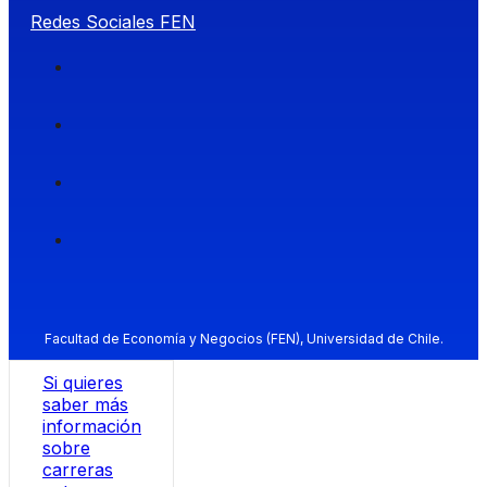
Redes Sociales FEN
Facultad de Economía y Negocios (FEN), Universidad de Chile.
Si quieres
saber más
información
sobre
carreras