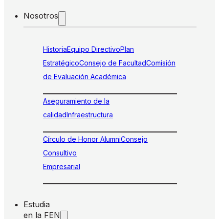
Nosotros
Historia
Equipo Directivo
Plan
Estratégico
Consejo de Facultad
Comisión
de Evaluación Académica
Aseguramiento de la
calidad
Infraestructura
Círculo de Honor Alumni
Consejo
Consultivo
Empresarial
Estudia
en la FEN