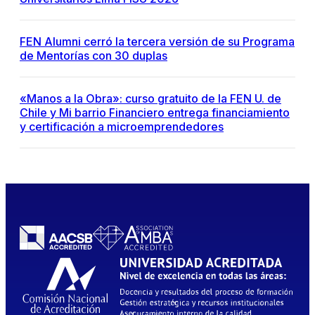
FEN Alumni cerró la tercera versión de su Programa
de Mentorías con 30 duplas
«Manos a la Obra»: curso gratuito de la FEN U. de
Chile y Mi barrio Financiero entrega financiamiento
y certificación a microemprendedores