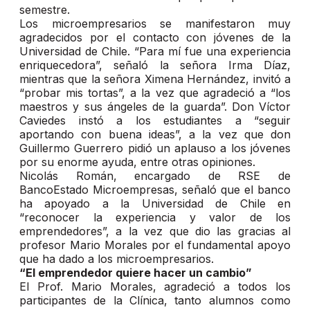
semestre.
Los microempresarios se manifestaron muy
agradecidos por el contacto con jóvenes de la
Universidad de Chile. “Para mí fue una experiencia
enriquecedora”, señaló la señora Irma Díaz,
mientras que la señora Ximena Hernández, invitó a
“probar mis tortas”, a la vez que agradeció a “los
maestros y sus ángeles de la guarda”. Don Víctor
Caviedes instó a los estudiantes a “seguir
aportando con buena ideas”, a la vez que don
Guillermo Guerrero pidió un aplauso a los jóvenes
por su enorme ayuda, entre otras opiniones.
Nicolás Román, encargado de RSE de
BancoEstado Microempresas, señaló que el banco
ha apoyado a la Universidad de Chile en
“reconocer la experiencia y valor de los
emprendedores”, a la vez que dio las gracias al
profesor Mario Morales por el fundamental apoyo
que ha dado a los microempresarios.
“El emprendedor quiere hacer un cambio”
El Prof. Mario Morales, agradeció a todos los
participantes de la Clínica, tanto alumnos como