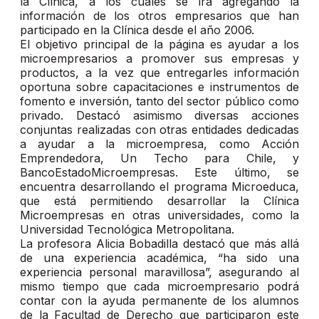
la Clínica, a los cuales se irá agregando la
información de los otros empresarios que han
participado en la Clínica desde el año 2006.
El objetivo principal de la página es ayudar a los
microempresarios a promover sus empresas y
productos, a la vez que entregarles información
oportuna sobre capacitaciones e instrumentos de
fomento e inversión, tanto del sector público como
privado. Destacó asimismo diversas acciones
conjuntas realizadas con otras entidades dedicadas
a ayudar a la microempresa, como Acción
Emprendedora, Un Techo para Chile, y
BancoEstadoMicroempresas. Este último, se
encuentra desarrollando el programa Microeduca,
que está permitiendo desarrollar la Clínica
Microempresas en otras universidades, como la
Universidad Tecnológica Metropolitana.
La profesora Alicia Bobadilla destacó que más allá
de una experiencia académica, “ha sido una
experiencia personal maravillosa”, asegurando al
mismo tiempo que cada microempresario podrá
contar con la ayuda permanente de los alumnos
de la Facultad de Derecho que participaron este