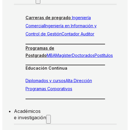
Carreras de pregrado
Ingeniería
Comercial
Ingeniería en Información y
Control de Gestión
Contador Auditor
Programas de
Postgrado
MBA
Magíster
Doctorados
Postítulos
Educación Continua
Diplomados y cursos
Alta Dirección
Programas Corporativos
Académicos
e investigación