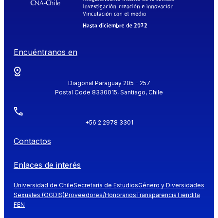
Encuéntranos en
Diagonal Paraguay 205 - 257
Postal Code 8330015, Santiago, Chile
+56 2 2978 3301
Contactos
Enlaces de interés
Universidad de Chile
Secretaría de Estudios
Género y Diversidades
Sexuales (OGDIS)
Proveedores/Honorarios
Transparencia
Tiendita
FEN