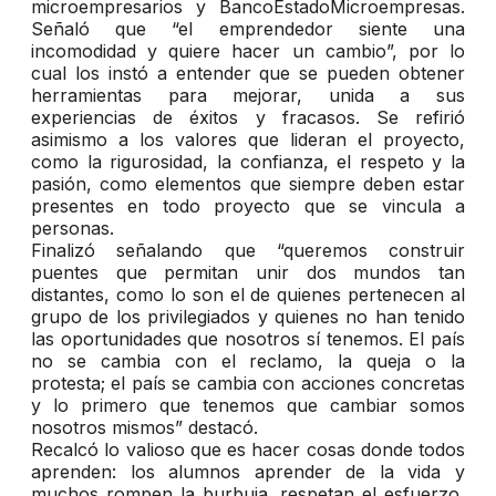
microempresarios y BancoEstadoMicroempresas.
Señaló que “el emprendedor siente una
incomodidad y quiere hacer un cambio”, por lo
cual los instó a entender que se pueden obtener
herramientas para mejorar, unida a sus
experiencias de éxitos y fracasos. Se refirió
asimismo a los valores que lideran el proyecto,
como la rigurosidad, la confianza, el respeto y la
pasión, como elementos que siempre deben estar
presentes en todo proyecto que se vincula a
personas.
Finalizó señalando que “queremos construir
puentes que permitan unir dos mundos tan
distantes, como lo son el de quienes pertenecen al
grupo de los privilegiados y quienes no han tenido
las oportunidades que nosotros sí tenemos. El país
no se cambia con el reclamo, la queja o la
protesta; el país se cambia con acciones concretas
y lo primero que tenemos que cambiar somos
nosotros mismos” destacó.
Recalcó lo valioso que es hacer cosas donde todos
aprenden: los alumnos aprender de la vida y
muchos rompen la burbuja, respetan el esfuerzo,