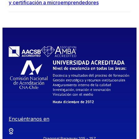
y certificación a microemprendedores
Encuéntranos en
Diagonal Paraguay 205 - 257