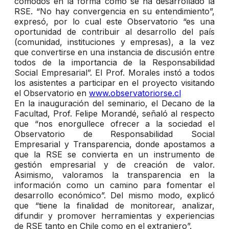
cómodos en la forma cómo se ha desarrollado la
RSE. “No hay convergencia en su entendimiento”,
expresó, por lo cual este Observatorio “es una
oportunidad de contribuir al desarrollo del país
(comunidad, instituciones y empresas), a la vez
que convertirse en una instancia de discusión entre
todos de la importancia de la Responsabilidad
Social Empresarial”. El Prof. Morales instó a todos
los asistentes a participar en el proyecto visitando
el Observatorio en
www.observatoriorse.cl
En la inauguración del seminario, el Decano de la
Facultad, Prof. Felipe Morandé, señaló al respecto
que “nos enorgullece ofrecer a la sociedad el
Observatorio de Responsabilidad Social
Empresarial y Transparencia, donde apostamos a
que la RSE se convierta en un instrumento de
gestión empresarial y de creación de valor.
Asimismo, valoramos la transparencia en la
información como un camino para fomentar el
desarrollo económico”. Del mismo modo, explicó
que “tiene la finalidad de monitorear, analizar,
difundir y promover herramientas y experiencias
de RSE tanto en Chile como en el extranjero”.