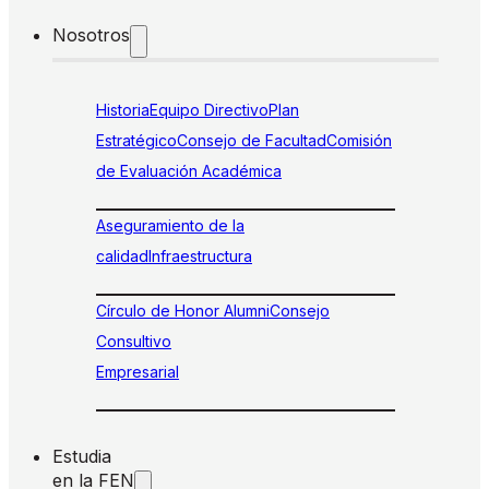
Nosotros
Historia
Equipo Directivo
Plan
Estratégico
Consejo de Facultad
Comisión
de Evaluación Académica
Aseguramiento de la
calidad
Infraestructura
Círculo de Honor Alumni
Consejo
Consultivo
Empresarial
Estudia
en la FEN