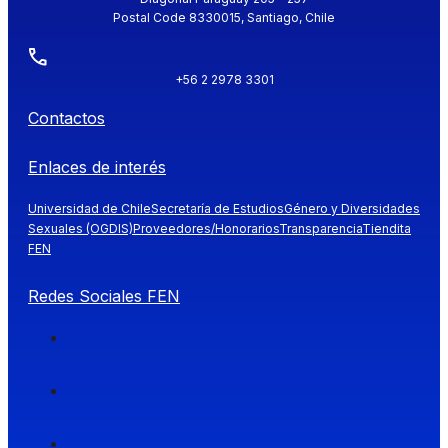
Postal Code 8330015, Santiago, Chile
+56 2 2978 3301
Contactos
Enlaces de interés
Universidad de Chile
Secretaría de Estudios
Género y Diversidades
Sexuales (OGDIS)
Proveedores/Honorarios
Transparencia
Tiendita
FEN
Redes Sociales FEN