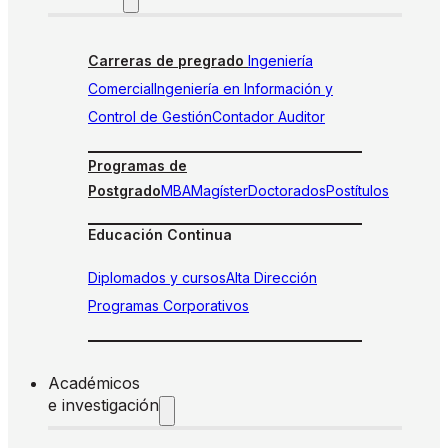
Carreras de pregrado
Ingeniería
Comercial
Ingeniería en Información y
Control de Gestión
Contador Auditor
Programas de
Postgrado
MBA
Magíster
Doctorados
Postítulos
Educación Continua
Diplomados y cursos
Alta Dirección
Programas Corporativos
Académicos
e investigación