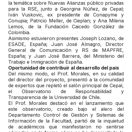
la temática sobre Nuevas Alianzas público privadas
para la RSE, junto a Georgina Núñez, de Cepal;
Iván Vuskovic, ex presidente de Conapyme y
Conupia; Patricio Meller, de Cieplan; y Ana Milena
Lemos, de la Fundación Caicedo González de
Colombia.
Asimismo estuvieron presentes Joseph Lozano, de
ESADE, España; Juan José Almagro, Director
General de Comunicación y RS de MAPFRE,
España; y Juan José Barrera, del Ministerio del
Trabajo e Inmigración de España.
Oportunidad de contribuir al desarrollo del país
Del mismo modo, el Prof. Morales, en su calidad
del director del proyecto, presentó a la comunidad
de expertos que repletó el salón principal de Cepal,
el Observatorio de Responsabilidad y
Transparencia de la Universidad de Chile.
El Prof. Morales destacó en el lanzamiento que
este observatorio, creado bajo el alero del
Departamento Control de Gestión y Sistemas de
Información de la Facultad, partió de la inquietud
de académicos que manifestaron no sentirse