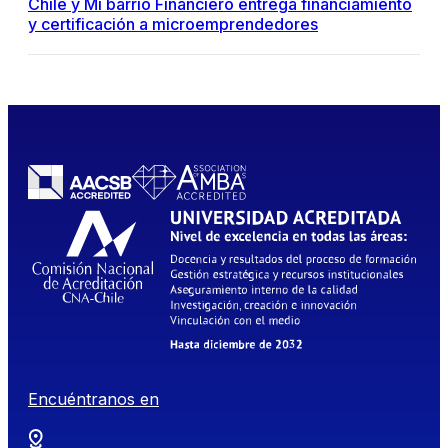
Chile y Mi barrio Financiero entrega financiamiento
y certificación a microemprendedores
Encuéntranos en