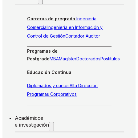
Carreras de pregrado
Ingeniería
Comercial
Ingeniería en Información y
Control de Gestión
Contador Auditor
Programas de
Postgrado
MBA
Magíster
Doctorados
Postítulos
Educación Continua
Diplomados y cursos
Alta Dirección
Programas Corporativos
Académicos
e investigación