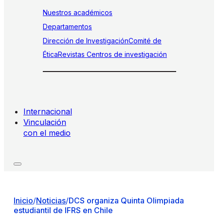
Nuestros académicos
Departamentos
Dirección de Investigación
Comité de
Ética
Revistas
Centros de investigación
Internacional
Vinculación
con el medio
Inicio
/
Noticias
/
DCS organiza Quinta Olimpiada
estudiantil de IFRS en Chile