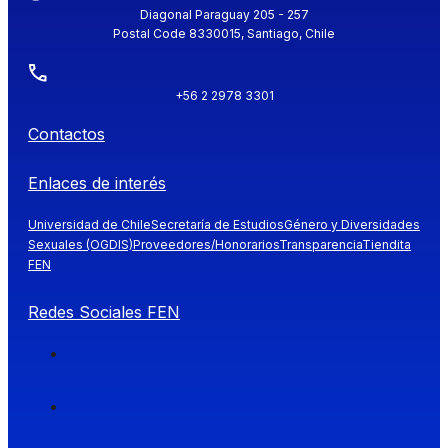
Diagonal Paraguay 205 - 257
Postal Code 8330015, Santiago, Chile
+56 2 2978 3301
Contactos
Enlaces de interés
Universidad de Chile
Secretaría de Estudios
Género y Diversidades
Sexuales (OGDIS)
Proveedores/Honorarios
Transparencia
Tiendita
FEN
Redes Sociales FEN