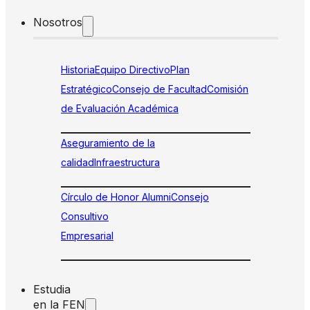
Nosotros
Historia
Equipo Directivo
Plan
Estratégico
Consejo de Facultad
Comisión
de Evaluación Académica
Aseguramiento de la
calidad
Infraestructura
Círculo de Honor Alumni
Consejo
Consultivo
Empresarial
Estudia
en la FEN