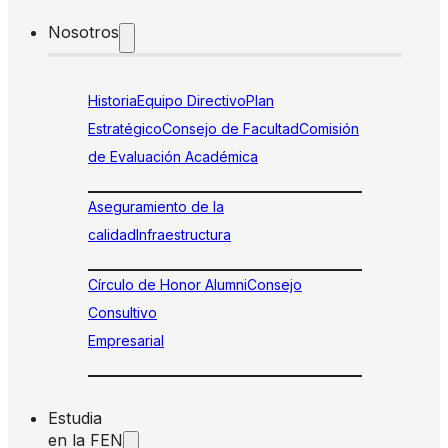
Nosotros
Historia
Equipo Directivo
Plan
Estratégico
Consejo de Facultad
Comisión
de Evaluación Académica
Aseguramiento de la
calidad
Infraestructura
Círculo de Honor Alumni
Consejo
Consultivo
Empresarial
Estudia
en la FEN