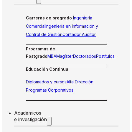
Carreras de pregrado
Ingeniería
Comercial
Ingeniería en Información y
Control de Gestión
Contador Auditor
Programas de
Postgrado
MBA
Magíster
Doctorados
Postítulos
Educación Continua
Diplomados y cursos
Alta Dirección
Programas Corporativos
Académicos
e investigación