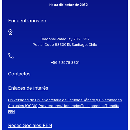
Encuéntranos en
Diagonal Paraguay 205 - 257
Postal Code 8330015, Santiago, Chile
+56 2 2978 3301
Contactos
Enlaces de interés
Universidad de Chile
Secretaría de Estudios
Género y Diversidades
Sexuales (OGDIS)
Proveedores/Honorarios
Transparencia
Tiendita
FEN
Redes Sociales FEN