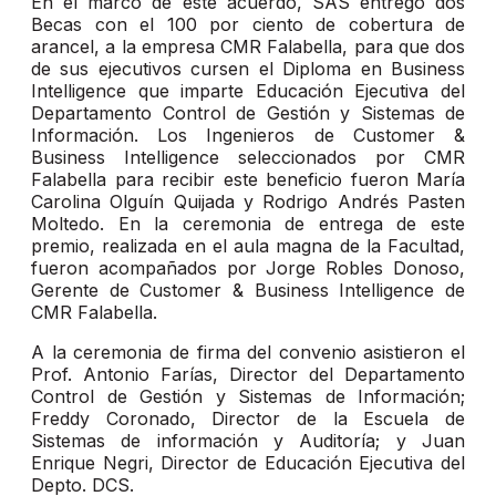
En el marco de este acuerdo, SAS entregó dos
Becas con el 100 por ciento de cobertura de
arancel, a la empresa CMR Falabella, para que dos
de sus ejecutivos cursen el Diploma en Business
Intelligence que imparte Educación Ejecutiva del
Departamento Control de Gestión y Sistemas de
Información. Los Ingenieros de Customer &
Business Intelligence seleccionados por CMR
Falabella para recibir este beneficio fueron María
Carolina Olguín Quijada y Rodrigo Andrés Pasten
Moltedo. En la ceremonia de entrega de este
premio, realizada en el aula magna de la Facultad,
fueron acompañados por Jorge Robles Donoso,
Gerente de Customer & Business Intelligence de
CMR Falabella.
A la ceremonia de firma del convenio asistieron el
Prof. Antonio Farías, Director del Departamento
Control de Gestión y Sistemas de Información;
Freddy Coronado, Director de la Escuela de
Sistemas de información y Auditoría; y Juan
Enrique Negri, Director de Educación Ejecutiva del
Depto. DCS.