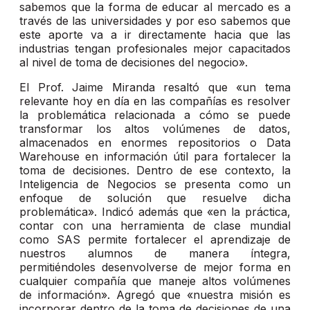
sabemos que la forma de educar al mercado es a
través de las universidades y por eso sabemos que
este aporte va a ir directamente hacia que las
industrias tengan profesionales mejor capacitados
al nivel de toma de decisiones del negocio».
El Prof. Jaime Miranda resaltó que «un tema
relevante hoy en día en las compañías es resolver
la problemática relacionada a cómo se puede
transformar los altos volúmenes de datos,
almacenados en enormes repositorios o Data
Warehouse en información útil para fortalecer la
toma de decisiones. Dentro de ese contexto, la
Inteligencia de Negocios se presenta como un
enfoque de solución que resuelve dicha
problemática». Indicó además que «en la práctica,
contar con una herramienta de clase mundial
como SAS permite fortalecer el aprendizaje de
nuestros alumnos de manera íntegra,
permitiéndoles desenvolverse de mejor forma en
cualquier compañía que maneje altos volúmenes
de información». Agregó que «nuestra misión es
incorporar dentro de la toma de decisiones de una