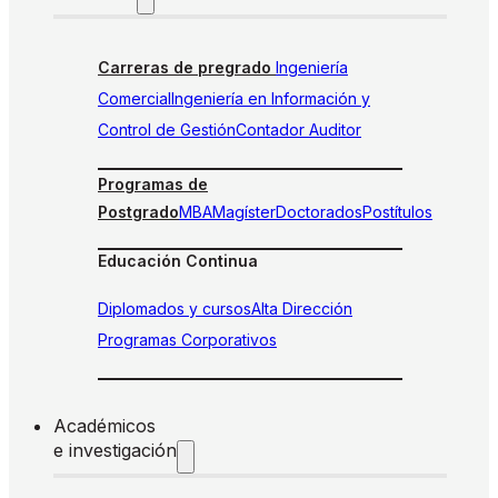
Carreras de pregrado
Ingeniería
Comercial
Ingeniería en Información y
Control de Gestión
Contador Auditor
Programas de
Postgrado
MBA
Magíster
Doctorados
Postítulos
Educación Continua
Diplomados y cursos
Alta Dirección
Programas Corporativos
Académicos
e investigación