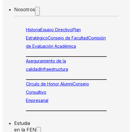
Nosotros
Historia
Equipo Directivo
Plan
Estratégico
Consejo de Facultad
Comisión
de Evaluación Académica
Aseguramiento de la
calidad
Infraestructura
Círculo de Honor Alumni
Consejo
Consultivo
Empresarial
Estudia
en la FEN