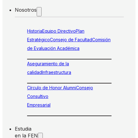
Nosotros
Historia
Equipo Directivo
Plan
Estratégico
Consejo de Facultad
Comisión
de Evaluación Académica
Aseguramiento de la
calidad
Infraestructura
Círculo de Honor Alumni
Consejo
Consultivo
Empresarial
Estudia
en la FEN