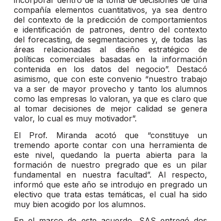
incorporar dentro de la toma de decisiones de una
compañía elementos cuantitativos, ya sea dentro
del contexto de la predicción de comportamientos
e identificación de patrones, dentro del contexto
del forecasting, de segmentaciones y, de todas las
áreas relacionadas al diseño estratégico de
políticas comerciales basadas en la información
contenida en los datos del negocio”. Destacó
asimismo, que con este convenio “nuestro trabajo
va a ser de mayor provecho y tanto los alumnos
como las empresas lo valoran, ya que es claro que
al tomar decisiones de mejor calidad se genera
valor, lo cual es muy motivador”.
El Prof. Miranda acotó que “constituye un
tremendo aporte contar con una herramienta de
este nivel, quedando la puerta abierta para la
formación de nuestro pregrado que es un pilar
fundamental en nuestra facultad”. Al respecto,
informó que este año se introdujo en pregrado un
electivo que trata estas temáticas, el cual ha sido
muy bien acogido por los alumnos.
En el marco de este acuerdo, SAS entregó dos