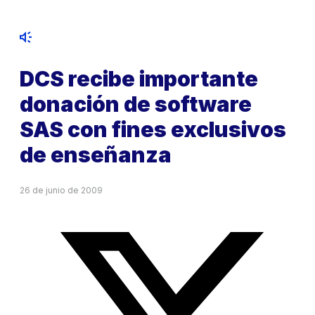
DCS recibe importante
donación de software
SAS con fines exclusivos
de enseñanza
26 de junio de 2009