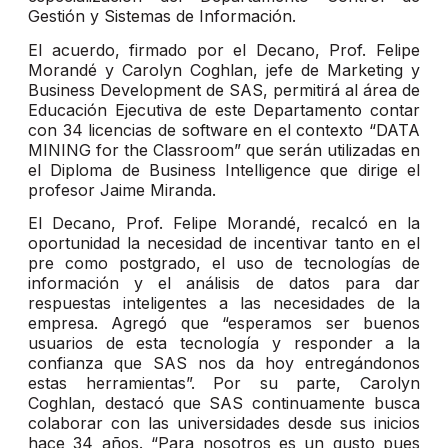
Gestión y Sistemas de Información.
El acuerdo, firmado por el Decano, Prof. Felipe
Morandé y Carolyn Coghlan, jefe de Marketing y
Business Development de SAS, permitirá al área de
Educación Ejecutiva de este Departamento contar
con 34 licencias de software en el contexto “DATA
MINING for the Classroom” que serán utilizadas en
el Diploma de Business Intelligence que dirige el
profesor Jaime Miranda.
El Decano, Prof. Felipe Morandé, recalcó en la
oportunidad la necesidad de incentivar tanto en el
pre como postgrado, el uso de tecnologías de
información y el análisis de datos para dar
respuestas inteligentes a las necesidades de la
empresa. Agregó que “esperamos ser buenos
usuarios de esta tecnología y responder a la
confianza que SAS nos da hoy entregándonos
estas herramientas”. Por su parte, Carolyn
Coghlan, destacó que SAS continuamente busca
colaborar con las universidades desde sus inicios
hace 34 años. “Para nosotros es un gusto pues