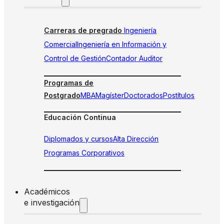
Carreras de pregrado
Ingeniería
Comercial
Ingeniería en Información y
Control de Gestión
Contador Auditor
Programas de
Postgrado
MBA
Magíster
Doctorados
Postítulos
Educación Continua
Diplomados y cursos
Alta Dirección
Programas Corporativos
Académicos
e investigación