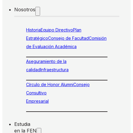
Nosotros
Historia
Equipo Directivo
Plan
Estratégico
Consejo de Facultad
Comisión
de Evaluación Académica
Aseguramiento de la
calidad
Infraestructura
Círculo de Honor Alumni
Consejo
Consultivo
Empresarial
Estudia
en la FEN