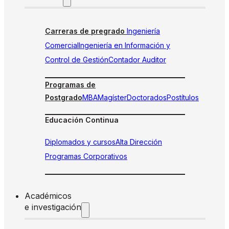
Carreras de pregrado
Ingeniería
Comercial
Ingeniería en Información y
Control de Gestión
Contador Auditor
Programas de
Postgrado
MBA
Magíster
Doctorados
Postítulos
Educación Continua
Diplomados y cursos
Alta Dirección
Programas Corporativos
Académicos
e investigación