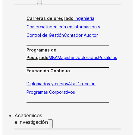
Carreras de pregrado
Ingeniería
Comercial
Ingeniería en Información y
Control de Gestión
Contador Auditor
Programas de
Postgrado
MBA
Magíster
Doctorados
Postítulos
Educación Continua
Diplomados y cursos
Alta Dirección
Programas Corporativos
Académicos
e investigación