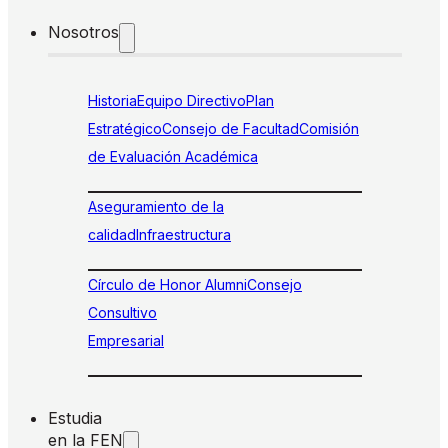
Nosotros
Historia
Equipo Directivo
Plan
Estratégico
Consejo de Facultad
Comisión
de Evaluación Académica
Aseguramiento de la
calidad
Infraestructura
Círculo de Honor Alumni
Consejo
Consultivo
Empresarial
Estudia
en la FEN