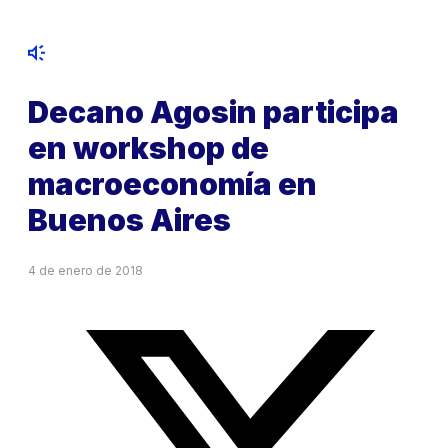
Decano Agosin participa
en workshop de
macroeconomía en
Buenos Aires
4 de enero de 2018