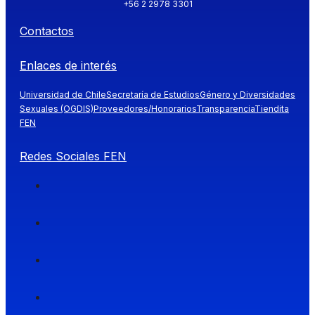
+56 2 2978 3301
Contactos
Enlaces de interés
Universidad de Chile
Secretaría de Estudios
Género y Diversidades
Sexuales (OGDIS)
Proveedores/Honorarios
Transparencia
Tiendita
FEN
Redes Sociales FEN