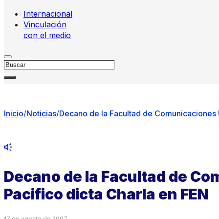
Internacional
Vinculación
con el medio
Buscar
Inicio
/
Noticias
/
Decano de la Facultad de Comunicaciones U
Decano de la Facultad de Co
Pacifico dicta Charla en FEN
17 de agosto de 2007