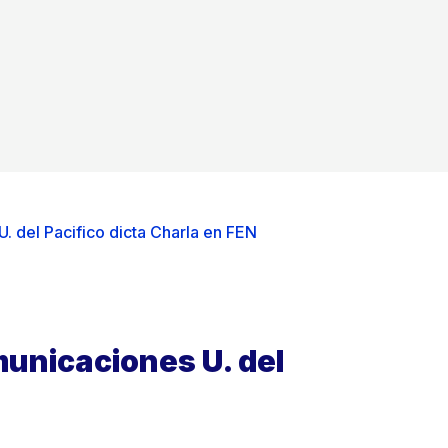
. del Pacifico dicta Charla en FEN
municaciones U. del