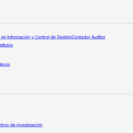
a en Información y Control de Gestión
Contador Auditor
títulos
tivos
tros de investigación