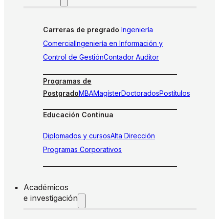
Carreras de pregrado
Ingeniería
Comercial
Ingeniería en Información y
Control de Gestión
Contador Auditor
Programas de
Postgrado
MBA
Magíster
Doctorados
Postítulos
Educación Continua
Diplomados y cursos
Alta Dirección
Programas Corporativos
Académicos
e investigación