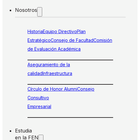
Nosotros
Historia
Equipo Directivo
Plan
Estratégico
Consejo de Facultad
Comisión
de Evaluación Académica
Aseguramiento de la
calidad
Infraestructura
Círculo de Honor Alumni
Consejo
Consultivo
Empresarial
Estudia
en la FEN