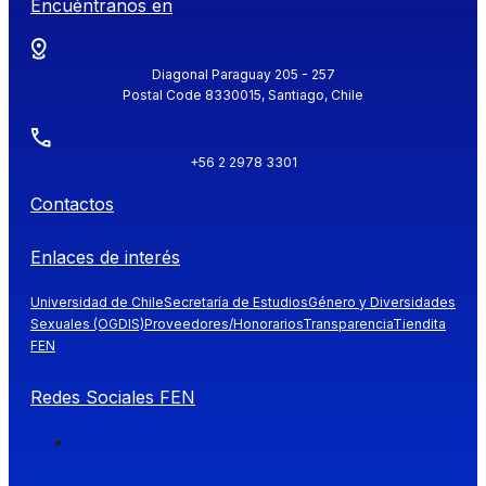
Encuéntranos en
Diagonal Paraguay 205 - 257
Postal Code 8330015, Santiago, Chile
+56 2 2978 3301
Contactos
Enlaces de interés
Universidad de Chile
Secretaría de Estudios
Género y Diversidades
Sexuales (OGDIS)
Proveedores/Honorarios
Transparencia
Tiendita
FEN
Redes Sociales FEN