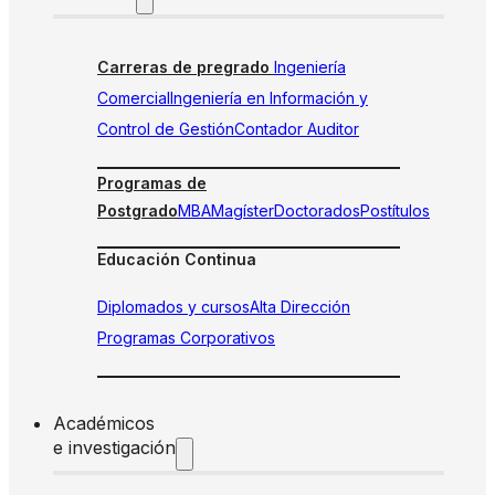
Carreras de pregrado
Ingeniería
Comercial
Ingeniería en Información y
Control de Gestión
Contador Auditor
Programas de
Postgrado
MBA
Magíster
Doctorados
Postítulos
Educación Continua
Diplomados y cursos
Alta Dirección
Programas Corporativos
Académicos
e investigación