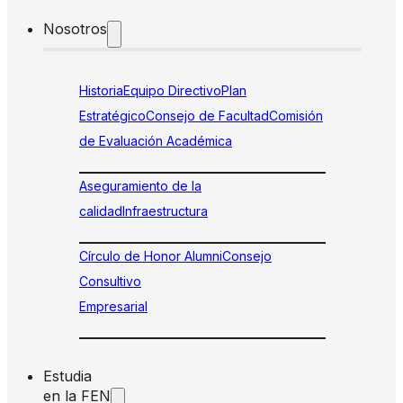
Nosotros
Historia
Equipo Directivo
Plan
Estratégico
Consejo de Facultad
Comisión
de Evaluación Académica
Aseguramiento de la
calidad
Infraestructura
Círculo de Honor Alumni
Consejo
Consultivo
Empresarial
Estudia
en la FEN