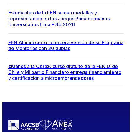
Estudiantes de la FEN suman medallas y
representación en los Juegos Panamericanos
Universitarios Lima FISU 2026
FEN Alumni cerró la tercera versión de su Programa
de Mentorías con 30 duplas
«Manos a la Obra»: curso gratuito de la FEN U. de
Chile y Mi barrio Financiero entrega financiamiento
y certificación a microemprendedores