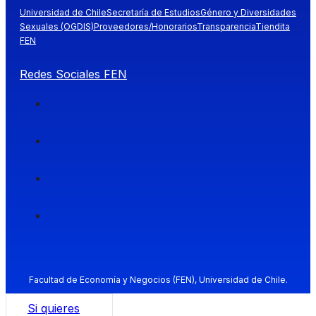
Universidad de Chile
Secretaría de Estudios
Género y Diversidades
Sexuales (OGDIS)
Proveedores/Honorarios
Transparencia
Tiendita
FEN
Redes Sociales FEN
Facultad de Economía y Negocios (FEN), Universidad de Chile.
Si quieres