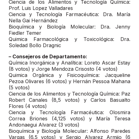
Ciencia de los Alimentos y Tecnología Química:
Prof. Luis Lopez Valladares
Ciencia y Tecnología Farmacéutica: Dra. María
Nella Gai Hernández
Bioquímica y Biología Molecular: Dra. Jenny
Fiedler Temer
Quimica Farmacológica y Toxicológica: Dra.
Soledad Bollo Dragnic
– Consejeros de Departamento:
Química Inorgánica y Analítica: Loreto Ascar Estay
(8 votos) y Jorge Mendoza Crisosto (4 votos)
Quimica Orgánica y Fisicoquímica: Jacqueline
Pezoa Olivares (6 votos) y Hernán Pessoa Mahana
(5 votos)
Ciencia de los Alimentos y Tecnología Química: Paz
Robert Canales (8,5 votos) y Carlos Basualto
Flores (4 votos)
Ciencia y Tecnología Farmacéutica: Olosmira
Correa Briones (4,125 votos) y María Teresa
Andonaegui Alvarez (3 votos)
Bioquímica y Biología Molecular: Alfonso Paredes
Vargas (6,5 votos) y Sergio Alvarez Armijo (6