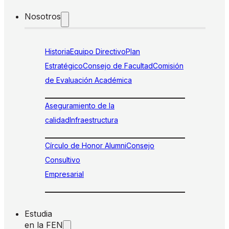
Nosotros
Historia
Equipo Directivo
Plan
Estratégico
Consejo de Facultad
Comisión
de Evaluación Académica
Aseguramiento de la
calidad
Infraestructura
Círculo de Honor Alumni
Consejo
Consultivo
Empresarial
Estudia
en la FEN