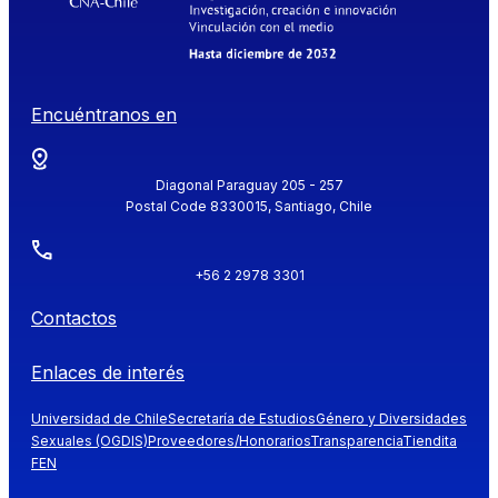
Encuéntranos en
Diagonal Paraguay 205 - 257
Postal Code 8330015, Santiago, Chile
+56 2 2978 3301
Contactos
Enlaces de interés
Universidad de Chile
Secretaría de Estudios
Género y Diversidades
Sexuales (OGDIS)
Proveedores/Honorarios
Transparencia
Tiendita
FEN