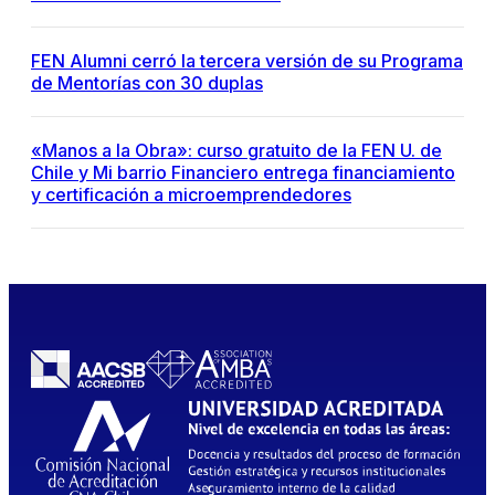
FEN Alumni cerró la tercera versión de su Programa
de Mentorías con 30 duplas
«Manos a la Obra»: curso gratuito de la FEN U. de
Chile y Mi barrio Financiero entrega financiamiento
y certificación a microemprendedores