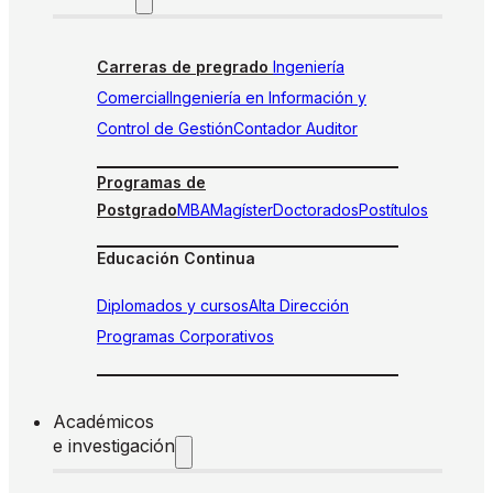
Carreras de pregrado
Ingeniería
Comercial
Ingeniería en Información y
Control de Gestión
Contador Auditor
Programas de
Postgrado
MBA
Magíster
Doctorados
Postítulos
Educación Continua
Diplomados y cursos
Alta Dirección
Programas Corporativos
Académicos
e investigación