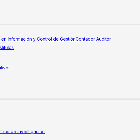
a en Información y Control de Gestión
Contador Auditor
títulos
tivos
tros de investigación