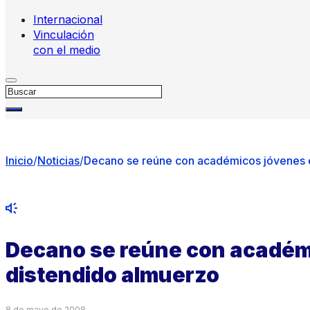
Internacional
Vinculación
con el medio
Buscar
Inicio
/
Noticias
/
Decano se reúne con académicos jóvenes 
Decano se reúne con académ
distendido almuerzo
8 de mayo de 2008