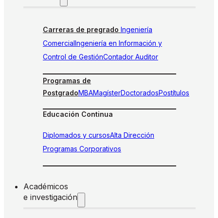
Carreras de pregrado
Ingeniería
Comercial
Ingeniería en Información y
Control de Gestión
Contador Auditor
Programas de
Postgrado
MBA
Magíster
Doctorados
Postítulos
Educación Continua
Diplomados y cursos
Alta Dirección
Programas Corporativos
Académicos
e investigación