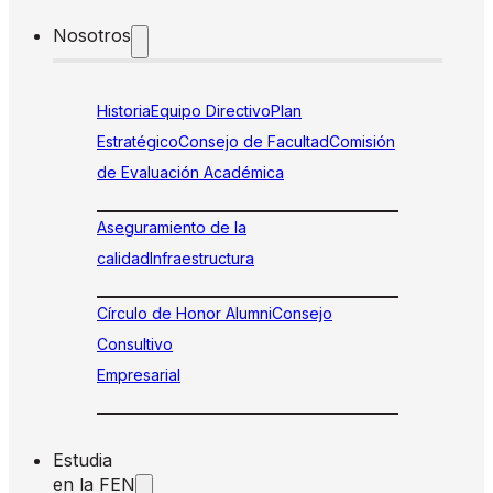
Nosotros
Historia
Equipo Directivo
Plan
Estratégico
Consejo de Facultad
Comisión
de Evaluación Académica
Aseguramiento de la
calidad
Infraestructura
Círculo de Honor Alumni
Consejo
Consultivo
Empresarial
Estudia
en la FEN