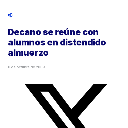
Decano se reúne con
alumnos en distendido
almuerzo
8 de octubre de 2009