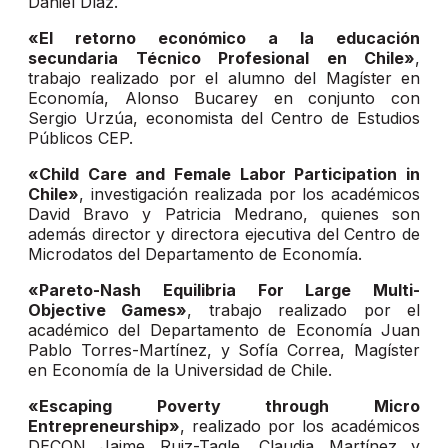
Daniel Díaz.
«El retorno económico a la educación
secundaria Técnico Profesional en Chile»
,
trabajo realizado por el alumno del Magíster en
Economía, Alonso Bucarey en conjunto con
Sergio Urzúa, economista del Centro de Estudios
Públicos CEP.
«Child Care and Female Labor Participation in
Chile»
, investigación realizada por los académicos
David Bravo y Patricia Medrano, quienes son
además director y directora ejecutiva del Centro de
Microdatos del Departamento de Economía.
«Pareto-Nash Equilibria For Large Multi-
Objective Games»
, trabajo realizado por el
académico del Departamento de Economía Juan
Pablo Torres-Martínez, y Sofía Correa, Magíster
en Economía de la Universidad de Chile.
«Escaping Poverty through Micro
Entrepreneurship»
, realizado por los académicos
DECON Jaime Ruiz-Tagle, Claudia Martínez y