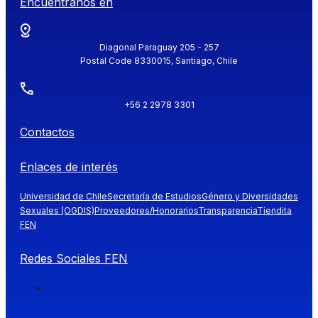
Encuéntranos en
Diagonal Paraguay 205 - 257
Postal Code 8330015, Santiago, Chile
+56 2 2978 3301
Contactos
Enlaces de interés
Universidad de Chile
Secretaría de Estudios
Género y Diversidades
Sexuales (OGDIS)
Proveedores/Honorarios
Transparencia
Tiendita
FEN
Redes Sociales FEN