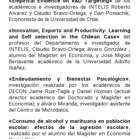
«Empirical Evidence on R&D Targeting»
de los
académicos e investigadores de INTELIS Roberto
Alvarez y Claudio Bravo-Ortega, y Dan Poniachik,
Economista de la Universidad de Chile.
«Innovation, Exports and Productivity: Learning
and Self selection in the Chilean Case»
del
profesor del Departamento e investigador de
INTELIS, Claudio Bravo-Ortega; álvaro González ,
alumno del Magister en Economía, y José Miguel
Benavente académico de la Universidad Adolfo
Ibáñez.
«Endeudamiento y Bienestar Psicológico»
,
investigación realizada por los académicos de
DECON Jaime Ruiz-Tagle y Daniel Hojman (actual
director académico del Doctorado y Magíster en
Economía); y álvaro Miranda, investigador asistente
del Centro de Microdatos.
«Consumo de alcohol y marihuana en población
escolar: efectos de la agresión escolar»
,
realizado por el alumno del Magíster en Economía