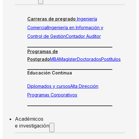
Carreras de pregrado
Ingeniería
Comercial
Ingeniería en Información y
Control de Gestión
Contador Auditor
Programas de
Postgrado
MBA
Magíster
Doctorados
Postítulos
Educación Continua
Diplomados y cursos
Alta Dirección
Programas Corporativos
Académicos
e investigación