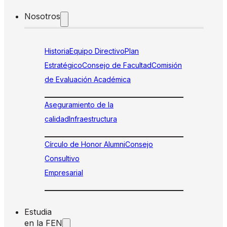
Nosotros
Historia
Equipo Directivo
Plan
Estratégico
Consejo de Facultad
Comisión
de Evaluación Académica
Aseguramiento de la
calidad
Infraestructura
Círculo de Honor Alumni
Consejo
Consultivo
Empresarial
Estudia
en la FEN