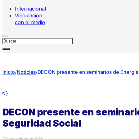
Internacional
Vinculación
con el medio
Buscar
Inicio
/
Noticias
/
DECON presente en seminarios de Energía,
DECON presente en seminario
Seguridad Social
21 de octubre de 2011