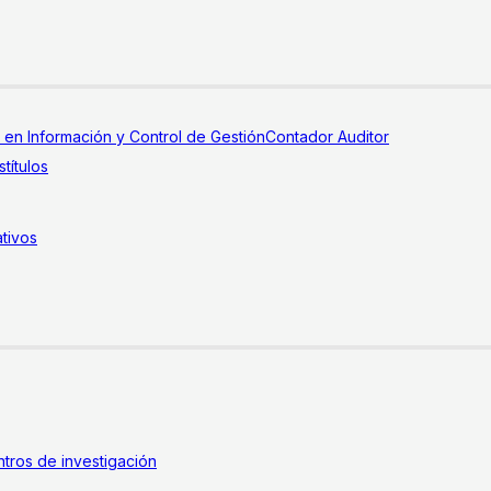
a en Información y Control de Gestión
Contador Auditor
títulos
tivos
tros de investigación