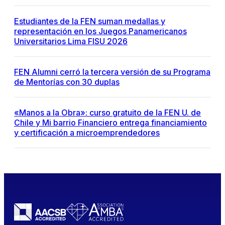
Estudiantes de la FEN suman medallas y
representación en los Juegos Panamericanos
Universitarios Lima FISU 2026
FEN Alumni cerró la tercera versión de su Programa
de Mentorías con 30 duplas
«Manos a la Obra»: curso gratuito de la FEN U. de
Chile y Mi barrio Financiero entrega financiamiento
y certificación a microemprendedores