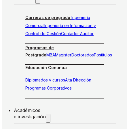
Carreras de pregrado
Ingeniería
Comercial
Ingeniería en Información y
Control de Gestión
Contador Auditor
Programas de
Postgrado
MBA
Magíster
Doctorados
Postítulos
Educación Continua
Diplomados y cursos
Alta Dirección
Programas Corporativos
Académicos
e investigación