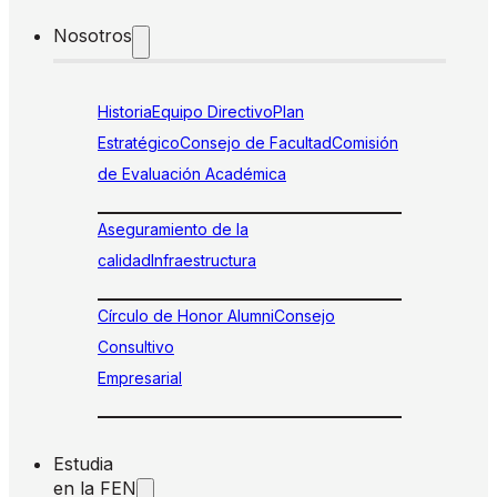
Nosotros
Historia
Equipo Directivo
Plan
Estratégico
Consejo de Facultad
Comisión
de Evaluación Académica
Aseguramiento de la
calidad
Infraestructura
Círculo de Honor Alumni
Consejo
Consultivo
Empresarial
Estudia
en la FEN