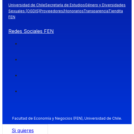
Universidad de Chile
Secretaría de Estudios
Género y Diversidades
Sexuales (OGDIS)
Proveedores/Honorarios
Transparencia
Tiendita
FEN
Redes Sociales FEN
Facultad de Economía y Negocios (FEN), Universidad de Chile.
Si quieres