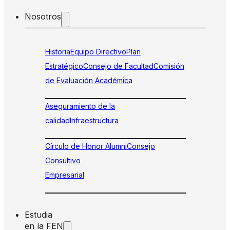
Nosotros
Historia
Equipo Directivo
Plan
Estratégico
Consejo de Facultad
Comisión
de Evaluación Académica
Aseguramiento de la
calidad
Infraestructura
Círculo de Honor Alumni
Consejo
Consultivo
Empresarial
Estudia
en la FEN