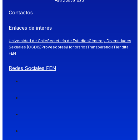
+56 2 2978 3301
Contactos
Enlaces de interés
Universidad de Chile
Secretaría de Estudios
Género y Diversidades
Sexuales (OGDIS)
Proveedores/Honorarios
Transparencia
Tiendita
FEN
Redes Sociales FEN