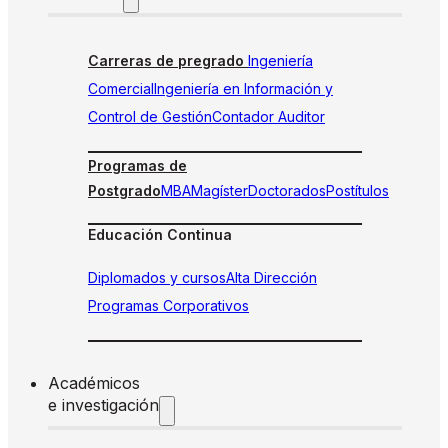
Carreras de pregrado
Ingeniería
Comercial
Ingeniería en Información y
Control de Gestión
Contador Auditor
Programas de
Postgrado
MBA
Magíster
Doctorados
Postítulos
Educación Continua
Diplomados y cursos
Alta Dirección
Programas Corporativos
Académicos
e investigación