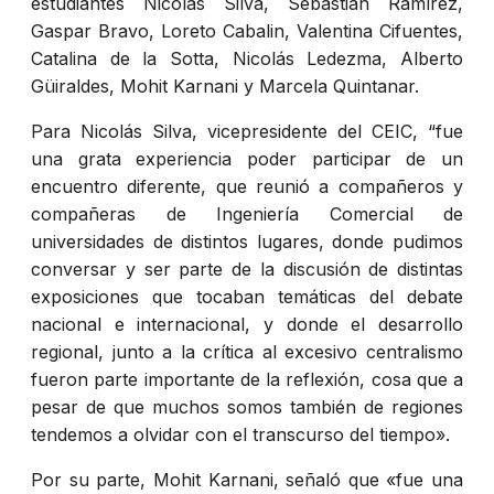
estudiantes Nicolás Silva, Sebastián Ramírez,
Gaspar
Bravo,
Loreto
Cabalin
, Valentina
Cifuentes
,
Catalina de la
Sotta
, Nicolás
Ledezma
, Alberto
Güiraldes
,
Mohit
Karnani
y
Marcela
Quintanar
.
Para Nicolás Silva, vicepresidente del
CEIC
, “fue
una grata experiencia poder participar de un
encuentro diferente, que reunió a compañeros y
compañeras de Ingeniería Comercial de
universidades de distintos lugares, donde pudimos
conversar y ser parte de la discusión de distintas
exposiciones que tocaban temáticas del debate
nacional e internacional, y donde el desarrollo
regional, junto a la crítica al excesivo centralismo
fueron parte importante de la reflexión, cosa que a
pesar de que muchos somos también de regiones
tendemos a olvidar con el transcurso del tiempo».
Por su parte,
Mohit
Karnani
, señaló que «fue una