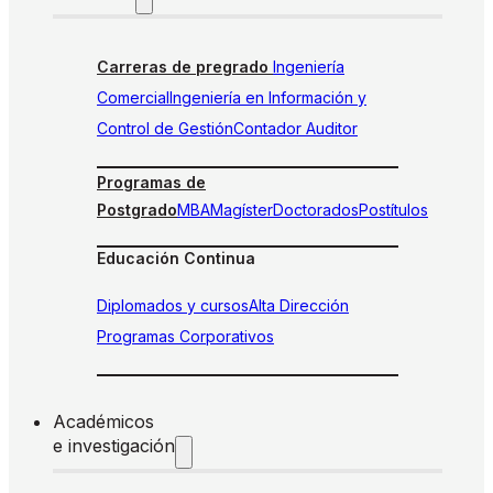
Carreras de pregrado
Ingeniería
Comercial
Ingeniería en Información y
Control de Gestión
Contador Auditor
Programas de
Postgrado
MBA
Magíster
Doctorados
Postítulos
Educación Continua
Diplomados y cursos
Alta Dirección
Programas Corporativos
Académicos
e investigación