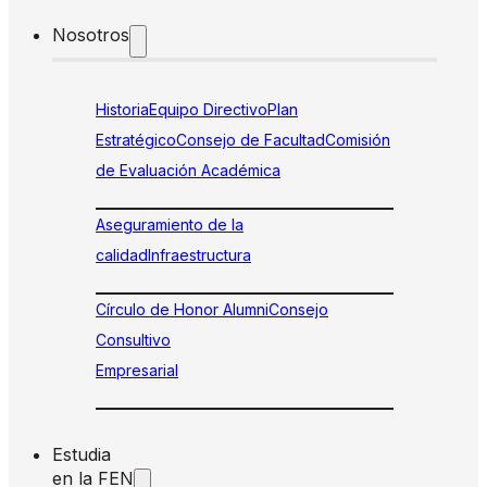
Nosotros
Historia
Equipo Directivo
Plan
Estratégico
Consejo de Facultad
Comisión
de Evaluación Académica
Aseguramiento de la
calidad
Infraestructura
Círculo de Honor Alumni
Consejo
Consultivo
Empresarial
Estudia
en la FEN