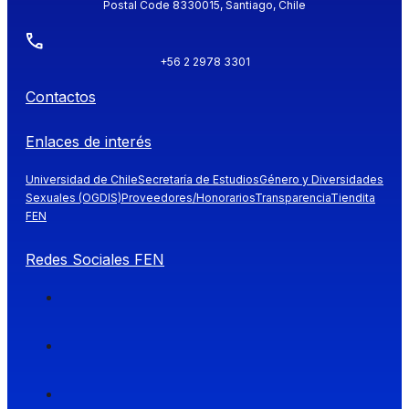
Postal Code 8330015, Santiago, Chile
+56 2 2978 3301
Contactos
Enlaces de interés
Universidad de Chile
Secretaría de Estudios
Género y Diversidades
Sexuales (OGDIS)
Proveedores/Honorarios
Transparencia
Tiendita
FEN
Redes Sociales FEN