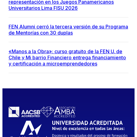
representación en los Juegos Panamericanos
Universitarios Lima FISU 2026
FEN Alumni cerró la tercera versión de su Programa
de Mentorías con 30 duplas
«Manos a la Obra»: curso gratuito de la FEN U. de
Chile y Mi barrio Financiero entrega financiamiento
y certificación a microemprendedores