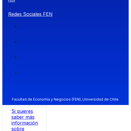
FEN
Redes Sociales FEN
Facultad de Economía y Negocios (FEN), Universidad de Chile.
Si quieres
saber más
información
sobre