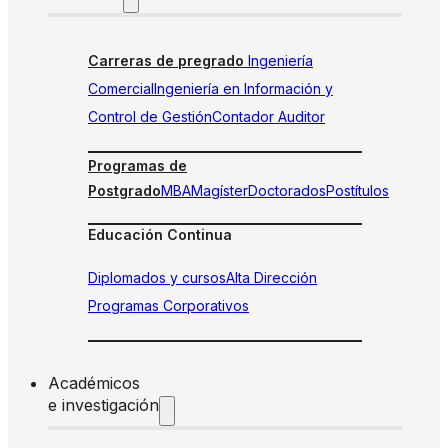
Carreras de pregrado
Ingeniería
Comercial
Ingeniería en Información y
Control de Gestión
Contador Auditor
Programas de
Postgrado
MBA
Magíster
Doctorados
Postítulos
Educación Continua
Diplomados y cursos
Alta Dirección
Programas Corporativos
Académicos
e investigación