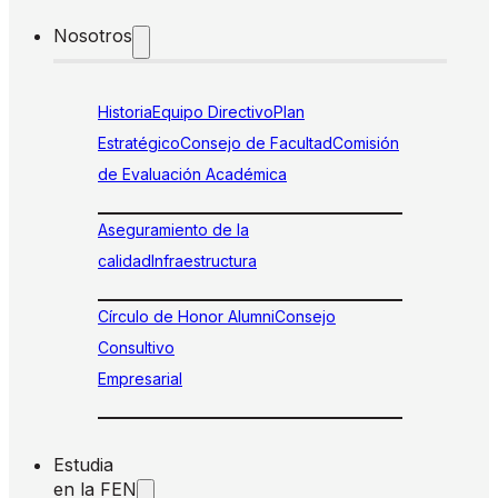
Nosotros
Historia
Equipo Directivo
Plan
Estratégico
Consejo de Facultad
Comisión
de Evaluación Académica
Aseguramiento de la
calidad
Infraestructura
Círculo de Honor Alumni
Consejo
Consultivo
Empresarial
Estudia
en la FEN