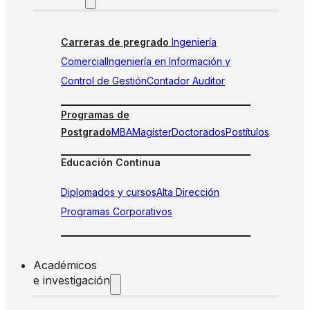
Carreras de pregrado
Ingeniería
Comercial
Ingeniería en Información y
Control de Gestión
Contador Auditor
Programas de
Postgrado
MBA
Magíster
Doctorados
Postítulos
Educación Continua
Diplomados y cursos
Alta Dirección
Programas Corporativos
Académicos
e investigación