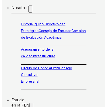
Nosotros
Historia
Equipo Directivo
Plan
Estratégico
Consejo de Facultad
Comisión
de Evaluación Académica
Aseguramiento de la
calidad
Infraestructura
Círculo de Honor Alumni
Consejo
Consultivo
Empresarial
Estudia
en la FEN