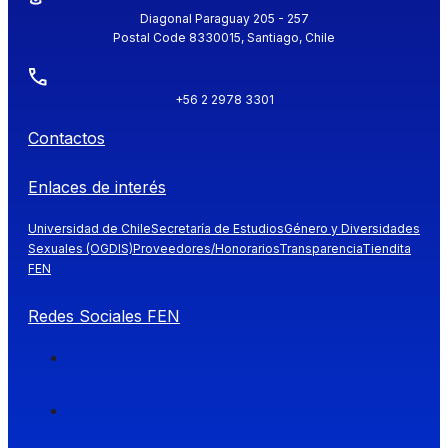
Diagonal Paraguay 205 - 257
Postal Code 8330015, Santiago, Chile
+56 2 2978 3301
Contactos
Enlaces de interés
Universidad de Chile
Secretaría de Estudios
Género y Diversidades
Sexuales (OGDIS)
Proveedores/Honorarios
Transparencia
Tiendita
FEN
Redes Sociales FEN