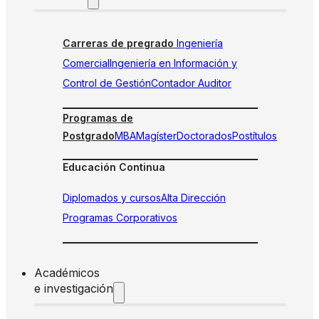
Carreras de pregrado
Ingeniería
Comercial
Ingeniería en Información y
Control de Gestión
Contador Auditor
Programas de
Postgrado
MBA
Magíster
Doctorados
Postítulos
Educación Continua
Diplomados y cursos
Alta Dirección
Programas Corporativos
Académicos
e investigación