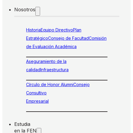
Nosotros
Historia
Equipo Directivo
Plan
Estratégico
Consejo de Facultad
Comisión
de Evaluación Académica
Aseguramiento de la
calidad
Infraestructura
Círculo de Honor Alumni
Consejo
Consultivo
Empresarial
Estudia
en la FEN