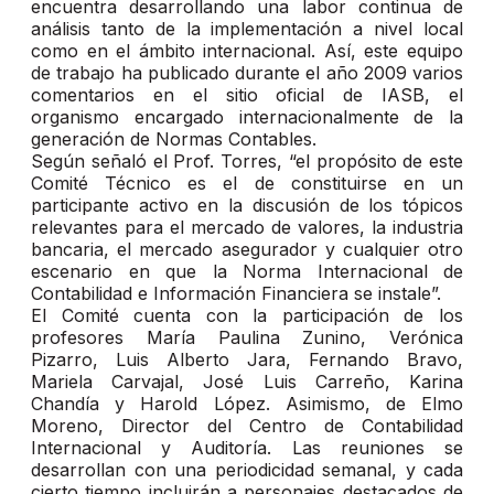
encuentra desarrollando una labor continua de
análisis tanto de la implementación a nivel local
como en el ámbito internacional. Así, este equipo
de trabajo ha publicado durante el año 2009 varios
comentarios en el sitio oficial de IASB, el
organismo encargado internacionalmente de la
generación de Normas Contables.
Según señaló el Prof. Torres, “el propósito de este
Comité Técnico es el de constituirse en un
participante activo en la discusión de los tópicos
relevantes para el mercado de valores, la industria
bancaria, el mercado asegurador y cualquier otro
escenario en que la Norma Internacional de
Contabilidad e Información Financiera se instale”.
El Comité cuenta con la participación de los
profesores María Paulina Zunino, Verónica
Pizarro, Luis Alberto Jara, Fernando Bravo,
Mariela Carvajal, José Luis Carreño, Karina
Chandía y Harold López. Asimismo, de Elmo
Moreno, Director del Centro de Contabilidad
Internacional y Auditoría. Las reuniones se
desarrollan con una periodicidad semanal, y cada
cierto tiempo incluirán a personajes destacados de