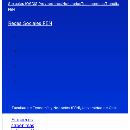
Sexuales (OGDIS)
Proveedores/Honorarios
Transparencia
Tiendita
FEN
Redes Sociales FEN
Facultad de Economía y Negocios (FEN), Universidad de Chile.
Si quieres
saber más