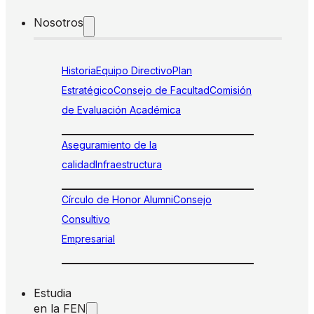
Nosotros
Historia
Equipo Directivo
Plan
Estratégico
Consejo de Facultad
Comisión
de Evaluación Académica
Aseguramiento de la
calidad
Infraestructura
Círculo de Honor Alumni
Consejo
Consultivo
Empresarial
Estudia
en la FEN