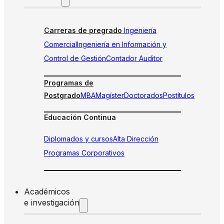
Carreras de pregrado
Ingeniería
Comercial
Ingeniería en Información y
Control de Gestión
Contador Auditor
Programas de
Postgrado
MBA
Magíster
Doctorados
Postítulos
Educación Continua
Diplomados y cursos
Alta Dirección
Programas Corporativos
Académicos
e investigación