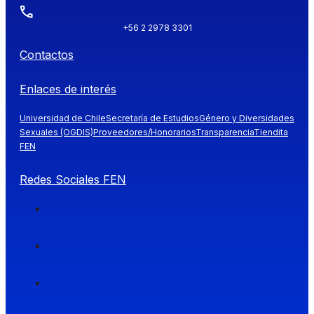
+56 2 2978 3301
Contactos
Enlaces de interés
Universidad de Chile
Secretaría de Estudios
Género y Diversidades
Sexuales (OGDIS)
Proveedores/Honorarios
Transparencia
Tiendita
FEN
Redes Sociales FEN