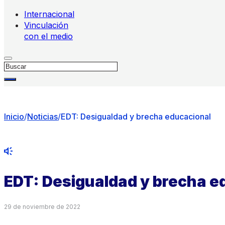
Internacional
Vinculación
con el medio
Buscar
Inicio
/
Noticias
/
EDT: Desigualdad y brecha educacional
EDT: Desigualdad y brecha e
29 de noviembre de 2022