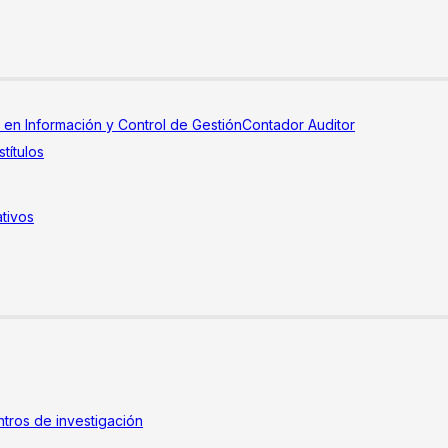
a en Información y Control de Gestión
Contador Auditor
títulos
tivos
tros de investigación