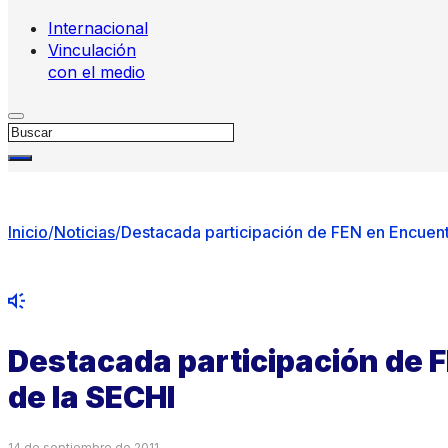
Internacional
Vinculación
con el medio
Buscar
Inicio
/
Noticias
/
Destacada participación de FEN en Encuent
Destacada participación de 
de la SECHI
14 de septiembre de 2011