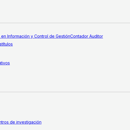
a en Información y Control de Gestión
Contador Auditor
títulos
tivos
tros de investigación