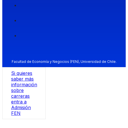
Facultad de Economía y Negocios (FEN), Universidad de Chile.
Si quieres
saber más
información
sobre
carreras
entra a
Admisión
FEN