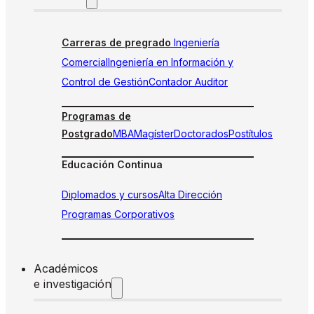
Carreras de pregrado
Ingeniería
Comercial
Ingeniería en Información y
Control de Gestión
Contador Auditor
Programas de
Postgrado
MBA
Magíster
Doctorados
Postítulos
Educación Continua
Diplomados y cursos
Alta Dirección
Programas Corporativos
Académicos
e investigación