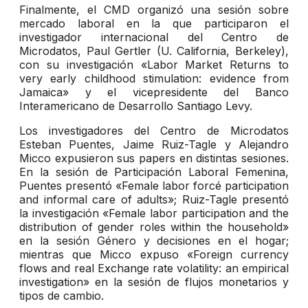
Finalmente, el CMD organizó una sesión sobre
mercado laboral en la que participaron el
investigador internacional del Centro de
Microdatos, Paul Gertler (U. California, Berkeley),
con su investigación «Labor Market Returns to
very early childhood stimulation: evidence from
Jamaica» y el vicepresidente del Banco
Interamericano de Desarrollo Santiago Levy.
Los investigadores del Centro de Microdatos
Esteban Puentes, Jaime Ruiz-Tagle y Alejandro
Micco expusieron sus papers en distintas sesiones.
En la sesión de Participación Laboral Femenina,
Puentes presentó «Female labor forcé participation
and informal care of adults»; Ruiz-Tagle presentó
la investigación «Female labor participation and the
distribution of gender roles within the household»
en la sesión Género y decisiones en el hogar;
mientras que Micco expuso «Foreign currency
flows and real Exchange rate volatility: an empirical
investigation» en la sesión de flujos monetarios y
tipos de cambio.