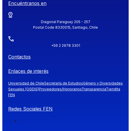
Encuéntranos en
Diagonal Paraguay 205 - 257
Postal Code 8330015, Santiago, Chile
+56 2 2978 3301
Contactos
Enlaces de interés
Universidad de Chile
Secretaría de Estudios
Género y Diversidades
Sexuales (OGDIS)
Proveedores/Honorarios
Transparencia
Tiendita
FEN
Redes Sociales FEN