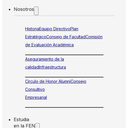
Nosotros
Historia
Equipo Directivo
Plan
Estratégico
Consejo de Facultad
Comisión
de Evaluación Académica
Aseguramiento de la
calidad
Infraestructura
Círculo de Honor Alumni
Consejo
Consultivo
Empresarial
Estudia
en la FEN