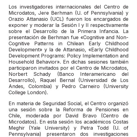
Los investigadores internacionales del Centro de
Microdatos, Jere Berhman (U. of Pennsylvania) y
Orazio Attanasio (UCL) fueron los encargados de
exponer y moderar la Sesión I y II respectivamente
sobre el Desarrollo de la Primera Infancia. La
presentación de Berhman fue «Cognitive and Non-
Cognitive Patterns in Chilean Early Childhood
Development» y la de Attanasio, «Early Childhood
Development Programs: Policy Implementation and
Household Behavior». En dichas sesiones también
participaron invitados por el Centro de Microdatos,
Norbert Schady (Banco Interamericano del
Desarrollo), Raquel Bernal (Universidad de Los
Andes, Colombia) y Pedro Carneiro (University
College London).
En materia de Seguridad Social, el Centro organizó
una sesión sobre la Reforma de Pensiones en
Chile, moderada por David Bravo (Centro de
Microdatos). En esta sesión los académicos Costas
Meghir (Yale University) y Petra Todd (U. of
Pennsylvania) presentaron dos investigaciones