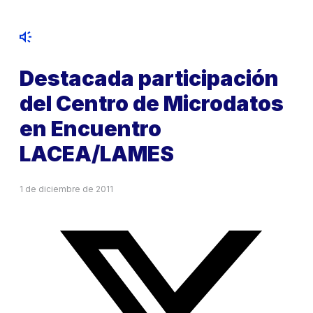
Destacada participación
del Centro de Microdatos
en Encuentro
LACEA/LAMES
1 de diciembre de 2011