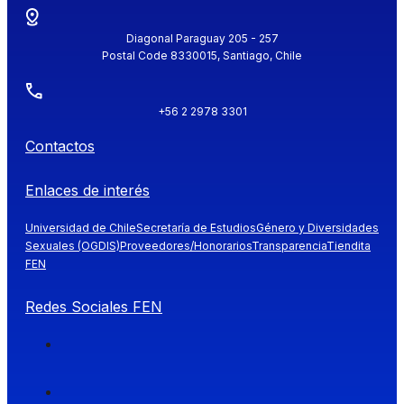
Diagonal Paraguay 205 - 257
Postal Code 8330015, Santiago, Chile
+56 2 2978 3301
Contactos
Enlaces de interés
Universidad de Chile
Secretaría de Estudios
Género y Diversidades
Sexuales (OGDIS)
Proveedores/Honorarios
Transparencia
Tiendita
FEN
Redes Sociales FEN