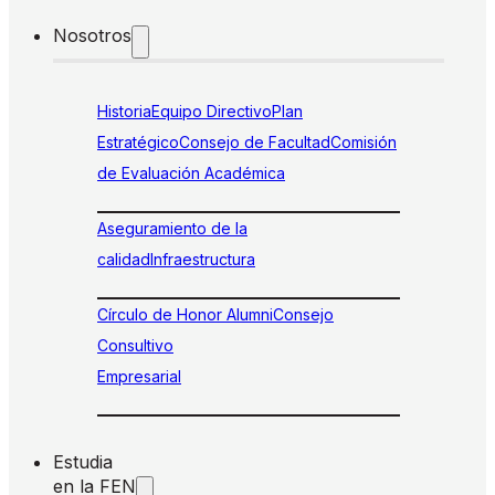
Nosotros
Historia
Equipo Directivo
Plan
Estratégico
Consejo de Facultad
Comisión
de Evaluación Académica
Aseguramiento de la
calidad
Infraestructura
Círculo de Honor Alumni
Consejo
Consultivo
Empresarial
Estudia
en la FEN