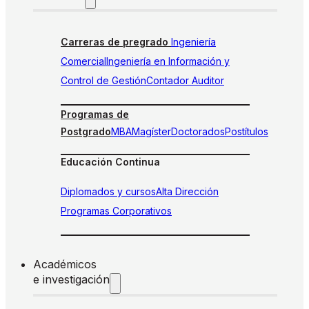
Carreras de pregrado
Ingeniería
Comercial
Ingeniería en Información y
Control de Gestión
Contador Auditor
Programas de
Postgrado
MBA
Magíster
Doctorados
Postítulos
Educación Continua
Diplomados y cursos
Alta Dirección
Programas Corporativos
Académicos
e investigación