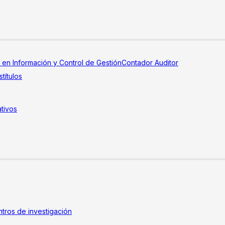
a en Información y Control de Gestión
Contador Auditor
títulos
tivos
tros de investigación