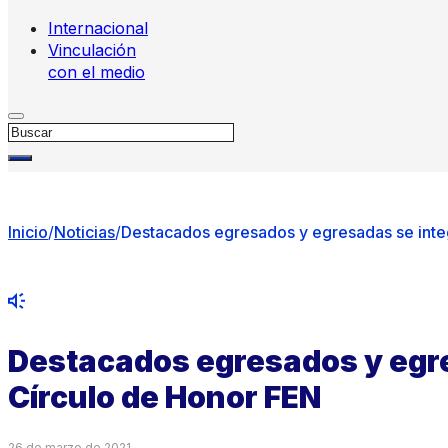
Internacional
Vinculación
con el medio
Buscar
Inicio
/
Noticias
/
Destacados egresados y egresadas se inte
Destacados egresados y egre
Círculo de Honor FEN
26 de marzo de 2021