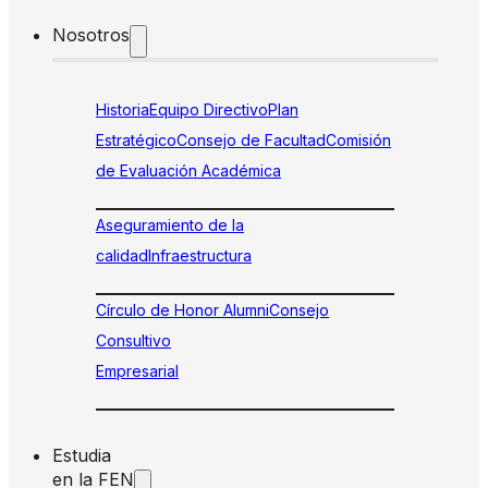
Nosotros
Historia
Equipo Directivo
Plan
Estratégico
Consejo de Facultad
Comisión
de Evaluación Académica
Aseguramiento de la
calidad
Infraestructura
Círculo de Honor Alumni
Consejo
Consultivo
Empresarial
Estudia
en la FEN