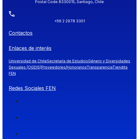
Postal Code 8330015, Santiago, Chile
+56 2 2978 3301
Contactos
Enlaces de interés
Universidad de Chile
Secretaría de Estudios
Género y Diversidades
Sexuales (OGDIS)
Proveedores/Honorarios
Transparencia
Tiendita
FEN
Redes Sociales FEN