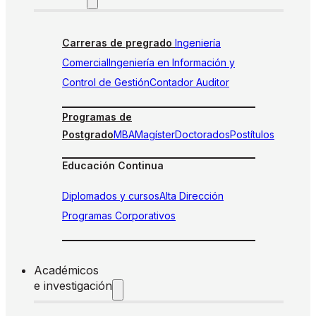
Carreras de pregrado
Ingeniería
Comercial
Ingeniería en Información y
Control de Gestión
Contador Auditor
Programas de
Postgrado
MBA
Magíster
Doctorados
Postítulos
Educación Continua
Diplomados y cursos
Alta Dirección
Programas Corporativos
Académicos
e investigación