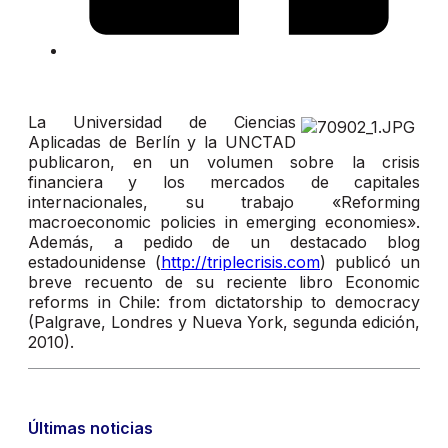
La Universidad de Ciencias
Aplicadas de Berlín y la UNCTAD
publicaron, en un volumen sobre la crisis
financiera y los mercados de capitales
internacionales, su trabajo «Reforming
macroeconomic policies in emerging economies».
Además, a pedido de un destacado blog
estadounidense (
http://triplecrisis.com
) publicó un
breve recuento de su reciente libro Economic
reforms in Chile: from dictatorship to democracy
(Palgrave, Londres y Nueva York, segunda edición,
2010).
Últimas noticias