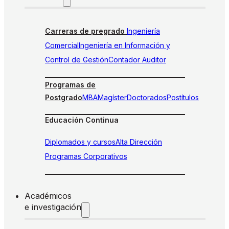
Carreras de pregrado
Ingeniería
Comercial
Ingeniería en Información y
Control de Gestión
Contador Auditor
Programas de
Postgrado
MBA
Magíster
Doctorados
Postítulos
Educación Continua
Diplomados y cursos
Alta Dirección
Programas Corporativos
Académicos
e investigación