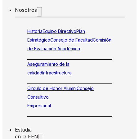
Nosotros
Historia
Equipo Directivo
Plan
Estratégico
Consejo de Facultad
Comisión
de Evaluación Académica
Aseguramiento de la
calidad
Infraestructura
Círculo de Honor Alumni
Consejo
Consultivo
Empresarial
Estudia
en la FEN