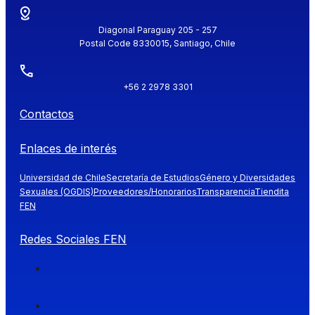
Diagonal Paraguay 205 - 257
Postal Code 8330015, Santiago, Chile
+56 2 2978 3301
Contactos
Enlaces de interés
Universidad de Chile
Secretaría de Estudios
Género y Diversidades
Sexuales (OGDIS)
Proveedores/Honorarios
Transparencia
Tiendita
FEN
Redes Sociales FEN