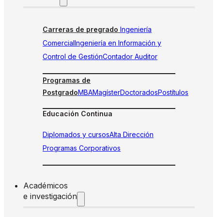
Carreras de pregrado
Ingeniería
Comercial
Ingeniería en Información y
Control de Gestión
Contador Auditor
Programas de
Postgrado
MBA
Magíster
Doctorados
Postítulos
Educación Continua
Diplomados y cursos
Alta Dirección
Programas Corporativos
Académicos
e investigación