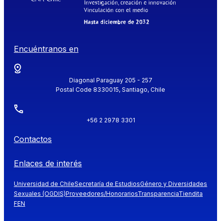
Encuéntranos en
Diagonal Paraguay 205 - 257
Postal Code 8330015, Santiago, Chile
+56 2 2978 3301
Contactos
Enlaces de interés
Universidad de Chile
Secretaría de Estudios
Género y Diversidades
Sexuales (OGDIS)
Proveedores/Honorarios
Transparencia
Tiendita
FEN