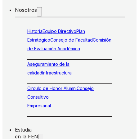
Nosotros
Historia
Equipo Directivo
Plan
Estratégico
Consejo de Facultad
Comisión
de Evaluación Académica
Aseguramiento de la
calidad
Infraestructura
Círculo de Honor Alumni
Consejo
Consultivo
Empresarial
Estudia
en la FEN