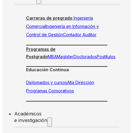
Carreras de pregrado
Ingeniería
Comercial
Ingeniería en Información y
Control de Gestión
Contador Auditor
Programas de
Postgrado
MBA
Magíster
Doctorados
Postítulos
Educación Continua
Diplomados y cursos
Alta Dirección
Programas Corporativos
Académicos
e investigación