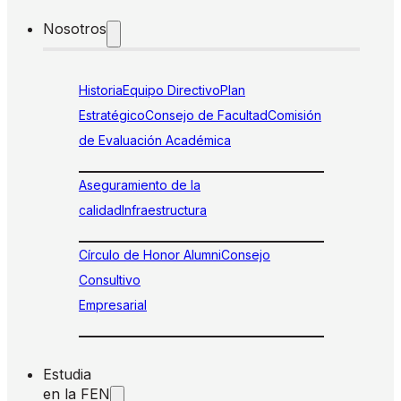
Nosotros
Historia
Equipo Directivo
Plan
Estratégico
Consejo de Facultad
Comisión
de Evaluación Académica
Aseguramiento de la
calidad
Infraestructura
Círculo de Honor Alumni
Consejo
Consultivo
Empresarial
Estudia
en la FEN