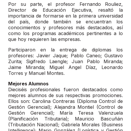
Por su parte, el profesor Fernando Rouliez,
Director de Educación Ejecutiva, resaltó la
importancia de formarse en la primera universidad
del país, donde también se encuentran los
conocimientos y profesores más destacados, así
como los programas académicos pertinentes a lo
que hoy requieren las empresas.
Participaron en la entrega de diplomas los
profesores: Javier Jaque; Pablo Caneo; Gustavo
Zurita; Sigifredo Laengle; Juan Pablo Miranda;
Jaime Miranda; Miguel Angel Díaz, Leonardo
Torres y Manuel Montes.
Mejores Alumnos
Dieciséis profesionales fueron destacados como
mejores alumnos de sus respectivas promociones.
Ellos son: Carolina Contreras (Diploma Control de
Gestión Gerencial); Alejandra Montiel (Control de
Gestión Gerencial); María Teresa Valenzuela
(Planificación Tributaria); Mauricio Bascuñán
(Tributación Nacional); Gabriela Morales (Business
Intelligence); Mario González (Logística y Gestión