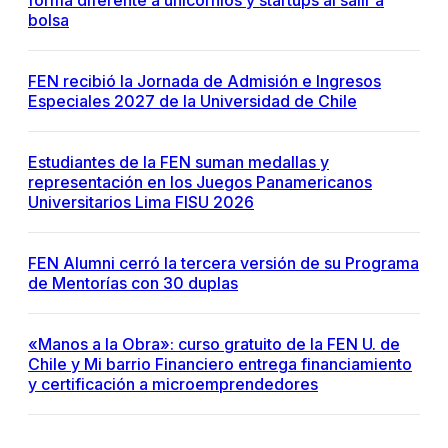
forma diferente a unicornios y startups al salir a
bolsa
FEN recibió la Jornada de Admisión e Ingresos
Especiales 2027 de la Universidad de Chile
Estudiantes de la FEN suman medallas y
representación en los Juegos Panamericanos
Universitarios Lima FISU 2026
FEN Alumni cerró la tercera versión de su Programa
de Mentorías con 30 duplas
«Manos a la Obra»: curso gratuito de la FEN U. de
Chile y Mi barrio Financiero entrega financiamiento
y certificación a microemprendedores