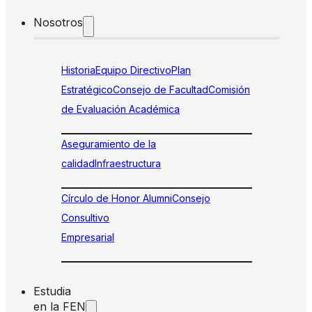
Nosotros
Historia
Equipo Directivo
Plan
Estratégico
Consejo de Facultad
Comisión
de Evaluación Académica
Aseguramiento de la
calidad
Infraestructura
Círculo de Honor Alumni
Consejo
Consultivo
Empresarial
Estudia
en la FEN