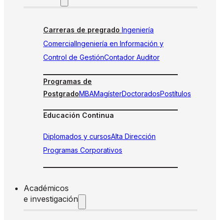
Carreras de pregrado
Ingeniería
Comercial
Ingeniería en Información y
Control de Gestión
Contador Auditor
Programas de
Postgrado
MBA
Magíster
Doctorados
Postítulos
Educación Continua
Diplomados y cursos
Alta Dirección
Programas Corporativos
Académicos
e investigación