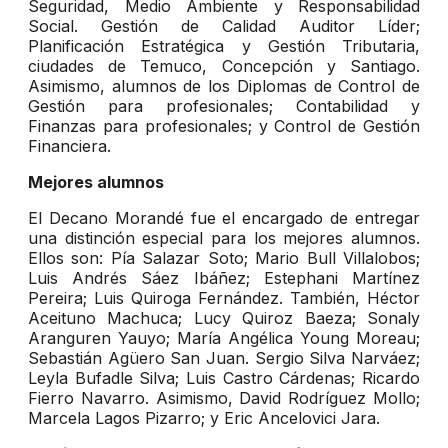
Seguridad, Medio Ambiente y Responsabilidad
Social. Gestión de Calidad Auditor Líder;
Planificación Estratégica y Gestión Tributaria,
ciudades de Temuco, Concepción y Santiago.
Asimismo, alumnos de los Diplomas de Control de
Gestión para profesionales; Contabilidad y
Finanzas para profesionales; y Control de Gestión
Financiera.
Mejores alumnos
El Decano Morandé fue el encargado de entregar
una distinción especial para los mejores alumnos.
Ellos son: Pía Salazar Soto; Mario Bull Villalobos;
Luis Andrés Sáez Ibáñez; Estephani Martínez
Pereira; Luis Quiroga Fernández. También, Héctor
Aceituno Machuca; Lucy Quiroz Baeza; Sonaly
Aranguren Yauyo; María Angélica Young Moreau;
Sebastián Agüero San Juan. Sergio Silva Narváez;
Leyla Bufadle Silva; Luis Castro Cárdenas; Ricardo
Fierro Navarro. Asimismo, David Rodríguez Mollo;
Marcela Lagos Pizarro; y Eric Ancelovici Jara.