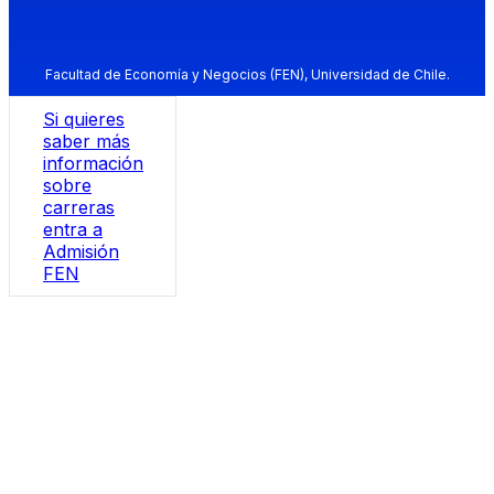
Facultad de Economía y Negocios (FEN), Universidad de Chile.
Si quieres
saber más
información
sobre
carreras
entra a
Admisión
FEN