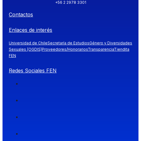
+56 2 2978 3301
Contactos
Enlaces de interés
Universidad de Chile
Secretaría de Estudios
Género y Diversidades
Sexuales (OGDIS)
Proveedores/Honorarios
Transparencia
Tiendita
FEN
Redes Sociales FEN