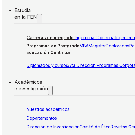
Estudia
en la FEN
Carreras de pregrado
Ingeniería Comercial
Ingenierí
Programas de Postgrado
MBA
Magíster
Doctorados
Pos
Educación Continua
Diplomados y cursos
Alta Dirección
Programas Corpora
Académicos
e investigación
Nuestros académicos
Departamentos
Dirección de Investigación
Comité de Ética
Revistas
Cen