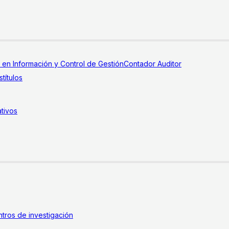
a en Información y Control de Gestión
Contador Auditor
títulos
tivos
tros de investigación