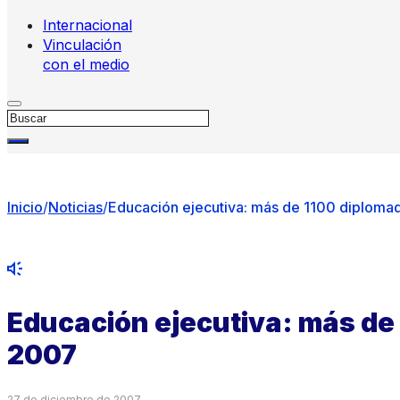
Internacional
Vinculación
con el medio
Buscar
Inicio
/
Noticias
/
Educación ejecutiva: más de 1100 diploma
Educación ejecutiva: más de 
2007
27 de diciembre de 2007