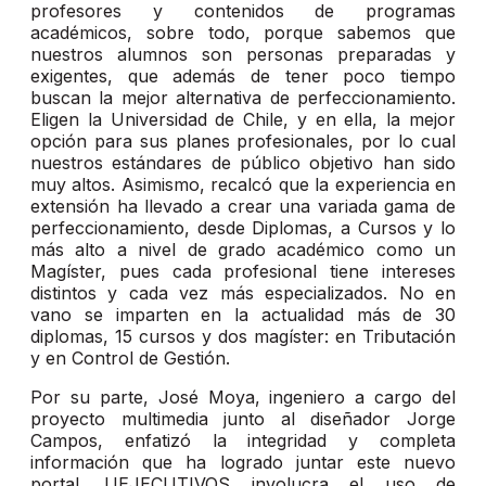
profesores y contenidos de programas
académicos, sobre todo, porque sabemos que
nuestros alumnos son personas preparadas y
exigentes, que además de tener poco tiempo
buscan la mejor alternativa de perfeccionamiento.
Eligen la Universidad de Chile, y en ella, la mejor
opción para sus planes profesionales, por lo cual
nuestros estándares de público objetivo han sido
muy altos. Asimismo, recalcó que la experiencia en
extensión ha llevado a crear una variada gama de
perfeccionamiento, desde Diplomas, a Cursos y lo
más alto a nivel de grado académico como un
Magíster, pues cada profesional tiene intereses
distintos y cada vez más especializados. No en
vano se imparten en la actualidad más de 30
diplomas, 15 cursos y dos magíster: en Tributación
y en Control de Gestión.
Por su parte, José Moya, ingeniero a cargo del
proyecto multimedia junto al diseñador Jorge
Campos, enfatizó la integridad y completa
información que ha logrado juntar este nuevo
portal. UEJECUTIVOS involucra el uso de