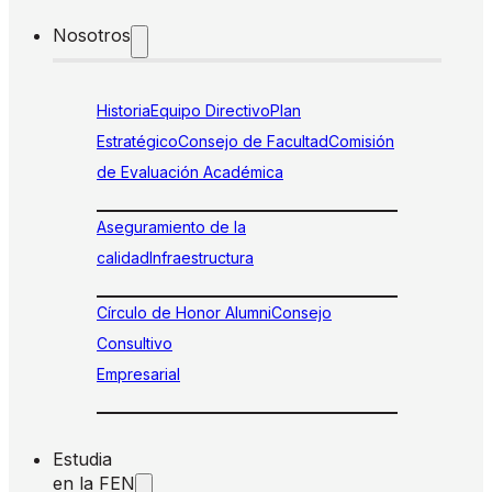
Nosotros
Historia
Equipo Directivo
Plan
Estratégico
Consejo de Facultad
Comisión
de Evaluación Académica
Aseguramiento de la
calidad
Infraestructura
Círculo de Honor Alumni
Consejo
Consultivo
Empresarial
Estudia
en la FEN