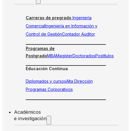
Carreras de pregrado
Ingeniería
Comercial
Ingeniería en Información y
Control de Gestión
Contador Auditor
Programas de
Postgrado
MBA
Magíster
Doctorados
Postítulos
Educación Continua
Diplomados y cursos
Alta Dirección
Programas Corporativos
Académicos
e investigación