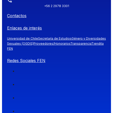
+56 2 2978 3301
Contactos
Enlaces de interés
Universidad de Chile
Secretaría de Estudios
Género y Diversidades
Sexuales (OGDIS)
Proveedores/Honorarios
Transparencia
Tiendita
FEN
Redes Sociales FEN