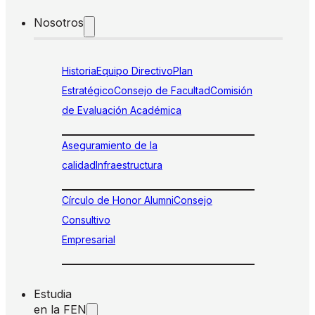
Nosotros
Historia
Equipo Directivo
Plan
Estratégico
Consejo de Facultad
Comisión
de Evaluación Académica
Aseguramiento de la
calidad
Infraestructura
Círculo de Honor Alumni
Consejo
Consultivo
Empresarial
Estudia
en la FEN