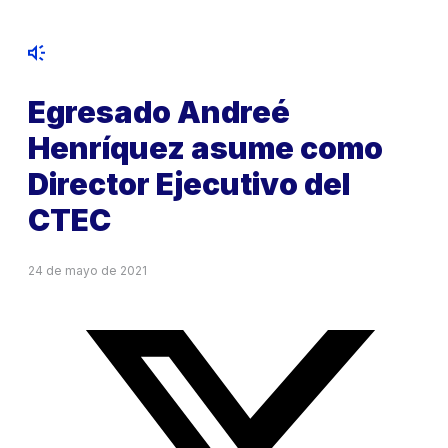
Egresado Andreé
Henríquez asume como
Director Ejecutivo del
CTEC
24 de mayo de 2021