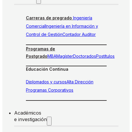
Carreras de pregrado
Ingeniería
Comercial
Ingeniería en Información y
Control de Gestión
Contador Auditor
Programas de
Postgrado
MBA
Magíster
Doctorados
Postítulos
Educación Continua
Diplomados y cursos
Alta Dirección
Programas Corporativos
Académicos
e investigación