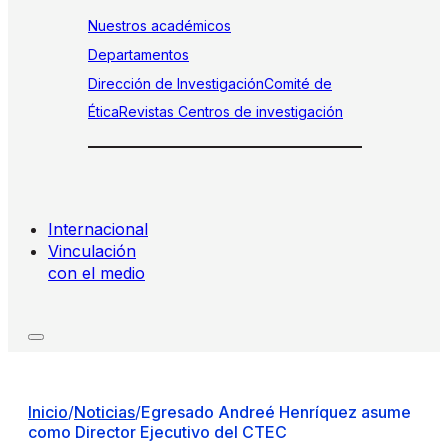
Nuestros académicos
Departamentos
Dirección de Investigación
Comité de
Ética
Revistas
Centros de investigación
Internacional
Vinculación
con el medio
Inicio
/
Noticias
/
Egresado Andreé Henríquez asume
como Director Ejecutivo del CTEC