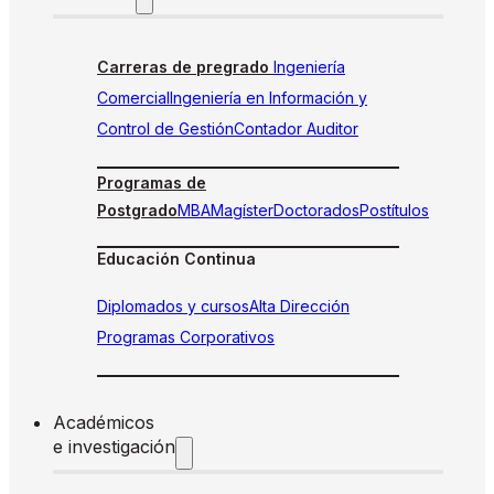
Carreras de pregrado
Ingeniería
Comercial
Ingeniería en Información y
Control de Gestión
Contador Auditor
Programas de
Postgrado
MBA
Magíster
Doctorados
Postítulos
Educación Continua
Diplomados y cursos
Alta Dirección
Programas Corporativos
Académicos
e investigación