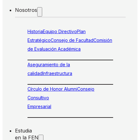
Nosotros
Historia
Equipo Directivo
Plan
Estratégico
Consejo de Facultad
Comisión
de Evaluación Académica
Aseguramiento de la
calidad
Infraestructura
Círculo de Honor Alumni
Consejo
Consultivo
Empresarial
Estudia
en la FEN