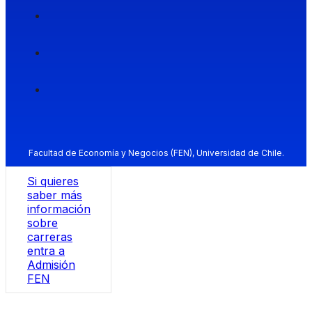
Facultad de Economía y Negocios (FEN), Universidad de Chile.
Si quieres
saber más
información
sobre
carreras
entra a
Admisión
FEN