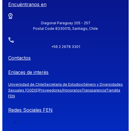
Encuéntranos en
Diagonal Paraguay 205 - 257
Postal Code 8330015, Santiago, Chile
+56 2 2978 3301
Contactos
Enlaces de interés
Universidad de Chile
Secretaría de Estudios
Género y Diversidades
Sexuales (OGDIS)
Proveedores/Honorarios
Transparencia
Tiendita
FEN
Redes Sociales FEN