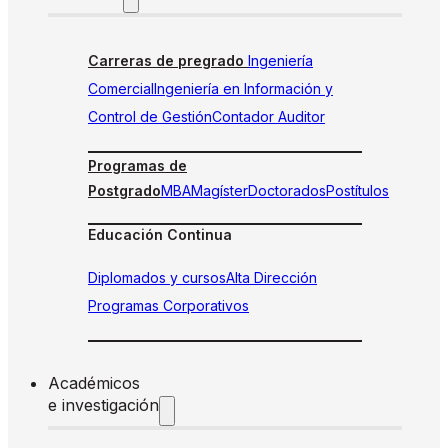
Carreras de pregrado
Ingeniería
Comercial
Ingeniería en Información y
Control de Gestión
Contador Auditor
Programas de
Postgrado
MBA
Magíster
Doctorados
Postítulos
Educación Continua
Diplomados y cursos
Alta Dirección
Programas Corporativos
Académicos
e investigación