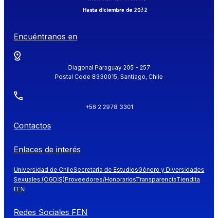
Encuéntranos en
Diagonal Paraguay 205 - 257
Postal Code 8330015, Santiago, Chile
+56 2 2978 3301
Contactos
Enlaces de interés
Universidad de Chile
Secretaría de Estudios
Género y Diversidades
Sexuales (OGDIS)
Proveedores/Honorarios
Transparencia
Tiendita
FEN
Redes Sociales FEN