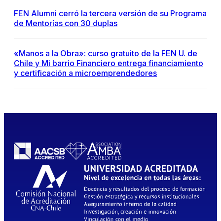
FEN Alumni cerró la tercera versión de su Programa
de Mentorías con 30 duplas
«Manos a la Obra»: curso gratuito de la FEN U. de
Chile y Mi barrio Financiero entrega financiamiento
y certificación a microemprendedores