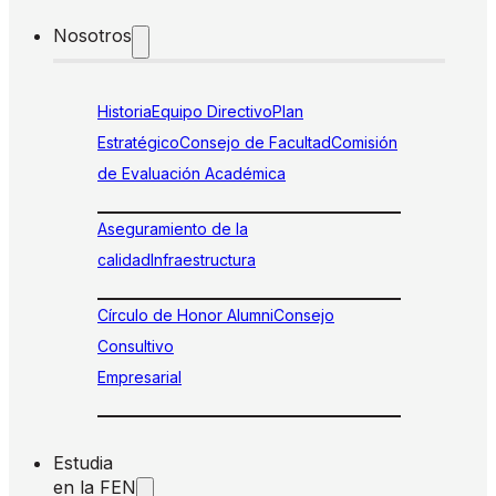
Nosotros
Historia
Equipo Directivo
Plan
Estratégico
Consejo de Facultad
Comisión
de Evaluación Académica
Aseguramiento de la
calidad
Infraestructura
Círculo de Honor Alumni
Consejo
Consultivo
Empresarial
Estudia
en la FEN