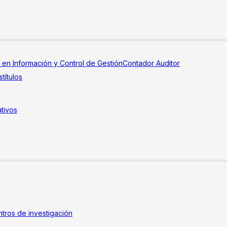
a en Información y Control de Gestión
Contador Auditor
títulos
tivos
tros de investigación