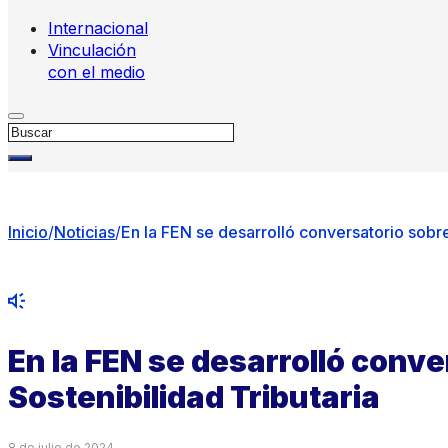
Internacional
Vinculación
con el medio
Buscar
Inicio
/
Noticias
/
En la FEN se desarrolló conversatorio sobre
En la FEN se desarrolló conve
Sostenibilidad Tributaria
8 de julio de 2024