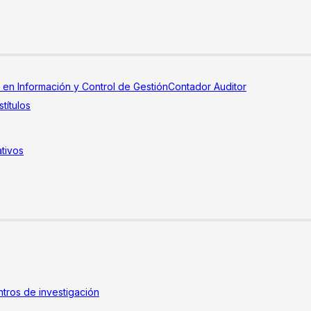
a en Información y Control de Gestión
Contador Auditor
títulos
tivos
tros de investigación