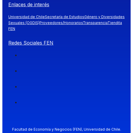
Enlaces de interés
Universidad de Chile
Secretaría de Estudios
Género y Diversidades
Sexuales (OGDIS)
Proveedores/Honorarios
Transparencia
Tiendita
FEN
Redes Sociales FEN
Facultad de Economía y Negocios (FEN), Universidad de Chile.