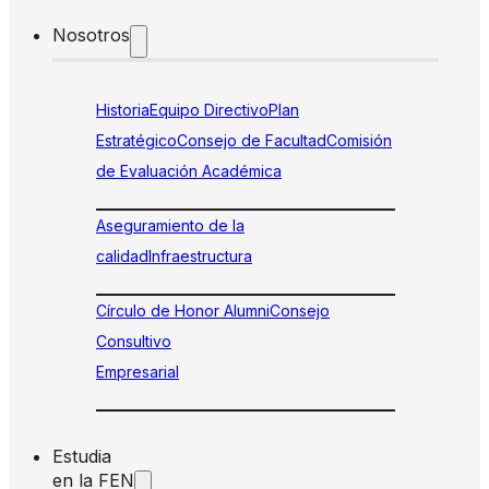
Nosotros
Historia
Equipo Directivo
Plan
Estratégico
Consejo de Facultad
Comisión
de Evaluación Académica
Aseguramiento de la
calidad
Infraestructura
Círculo de Honor Alumni
Consejo
Consultivo
Empresarial
Estudia
en la FEN