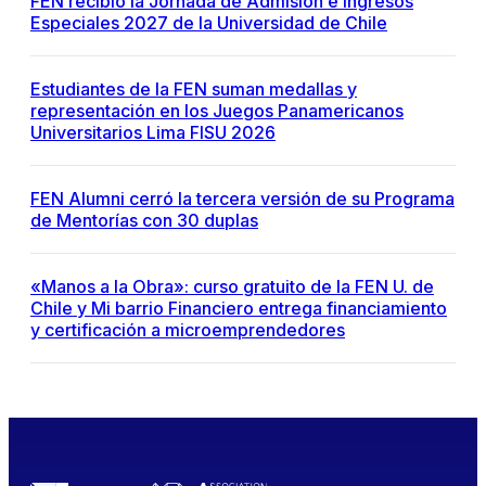
FEN recibió la Jornada de Admisión e Ingresos
Especiales 2027 de la Universidad de Chile
Estudiantes de la FEN suman medallas y
representación en los Juegos Panamericanos
Universitarios Lima FISU 2026
FEN Alumni cerró la tercera versión de su Programa
de Mentorías con 30 duplas
«Manos a la Obra»: curso gratuito de la FEN U. de
Chile y Mi barrio Financiero entrega financiamiento
y certificación a microemprendedores