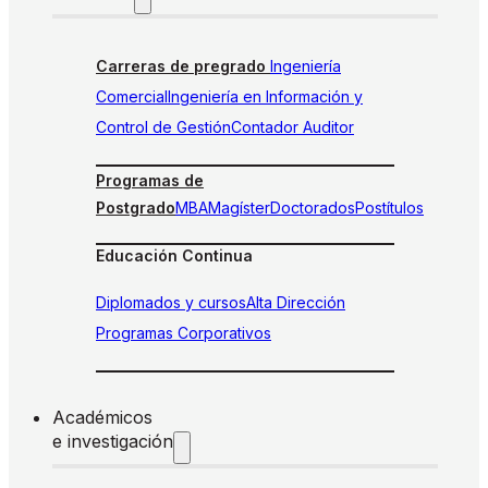
Carreras de pregrado
Ingeniería
Comercial
Ingeniería en Información y
Control de Gestión
Contador Auditor
Programas de
Postgrado
MBA
Magíster
Doctorados
Postítulos
Educación Continua
Diplomados y cursos
Alta Dirección
Programas Corporativos
Académicos
e investigación