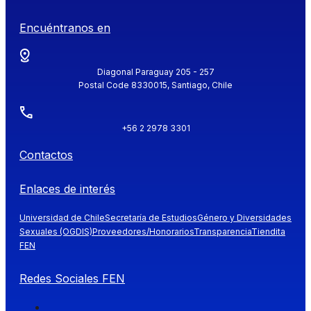
Encuéntranos en
Diagonal Paraguay 205 - 257
Postal Code 8330015, Santiago, Chile
+56 2 2978 3301
Contactos
Enlaces de interés
Universidad de Chile
Secretaría de Estudios
Género y Diversidades
Sexuales (OGDIS)
Proveedores/Honorarios
Transparencia
Tiendita
FEN
Redes Sociales FEN