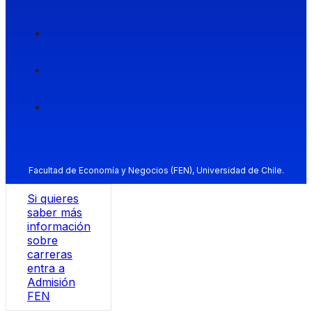
Facultad de Economía y Negocios (FEN), Universidad de Chile.
Si quieres
saber más
información
sobre
carreras
entra a
Admisión
FEN