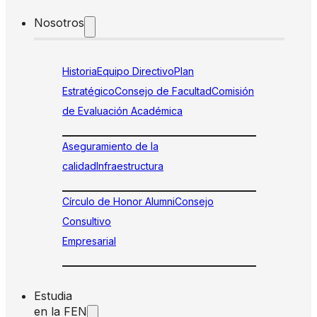
Nosotros
Historia
Equipo Directivo
Plan
Estratégico
Consejo de Facultad
Comisión
de Evaluación Académica
Aseguramiento de la
calidad
Infraestructura
Círculo de Honor Alumni
Consejo
Consultivo
Empresarial
Estudia
en la FEN