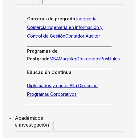
Carreras de pregrado
Ingeniería
Comercial
Ingeniería en Información y
Control de Gestión
Contador Auditor
Programas de
Postgrado
MBA
Magíster
Doctorados
Postítulos
Educación Continua
Diplomados y cursos
Alta Dirección
Programas Corporativos
Académicos
e investigación